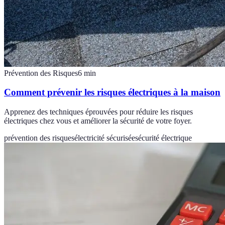
Prévention des Risques
6
min
Comment prévenir les risques électriques à la maison
Apprenez des techniques éprouvées pour réduire les risques
électriques chez vous et améliorer la sécurité de votre foyer.
prévention des risques
électricité sécurisée
sécurité électrique