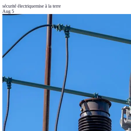
sécurité électrique
mise à la terre
Aug 5