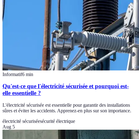
Informatif
6
min
Qu'est-ce que l'électricité sécurisée et pourquoi est-
elle essentielle ?
L'électricité sécurisée est essentielle pour garantir des installations
sûres et éviter les accidents. Apprenez-en plus sur son importance.
électricité sécurisée
sécurité électrique
Aug 5