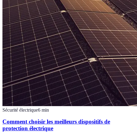
Sécurité électrique
6
min
Comment choisir les meilleurs dispositifs de
protection électrique