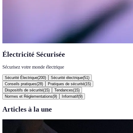
Électricité Sécurisée
Sécurisez votre monde électrique
Sécurité Électrique
(
200
)
Sécurité électrique
(
51
)
Conseils pratiques
(
28
)
Pratiques de sécurité
(
15
)
Dispositifs de sécurité
(
15
)
Tendances
(
15
)
Normes et Réglementations
(
9
)
Informatif
(
9
)
Articles à la une