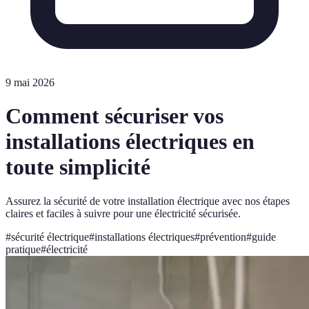
9 mai 2026
Comment sécuriser vos
installations électriques en
toute simplicité
Assurez la sécurité de votre installation électrique avec nos étapes
claires et faciles à suivre pour une électricité sécurisée.
#
sécurité électrique
#
installations électriques
#
prévention
#
guide
pratique
#
électricité