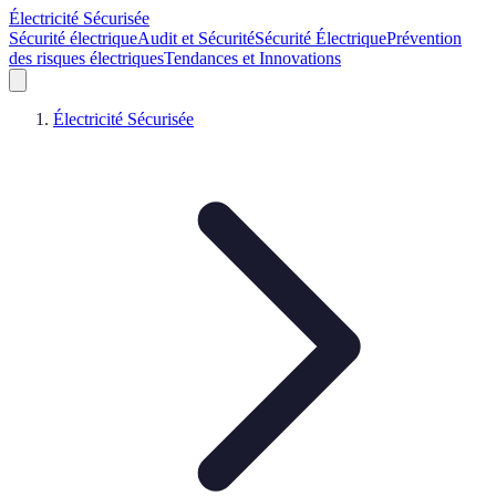
Électricité Sécurisée
Sécurité électrique
Audit et Sécurité
Sécurité Électrique
Prévention
des risques électriques
Tendances et Innovations
Électricité Sécurisée