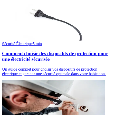
Sécurité Électrique
5
min
Comment choisir des dispositifs de protection pour
une électricité sécurisée
Un guide complet pour choisir vos dispositifs de protection
électrique et garantir une sécurité optimale dans votre habitation.