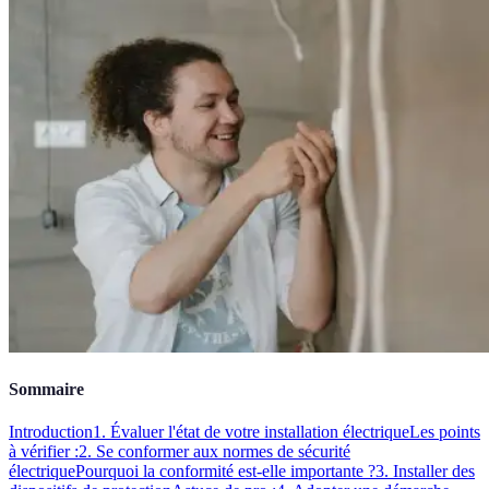
Sommaire
Introduction
1. Évaluer l'état de votre installation électrique
Les points
à vérifier :
2. Se conformer aux normes de sécurité
électrique
Pourquoi la conformité est-elle importante ?
3. Installer des