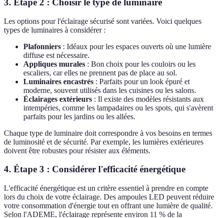
3. Étape 2 : Choisir le type de luminaire
Les options pour l'éclairage sécurisé sont variées. Voici quelques
types de luminaires à considérer :
Plafonniers
: Idéaux pour les espaces ouverts où une lumière
diffuse est nécessaire.
Appliques murales
: Bon choix pour les couloirs ou les
escaliers, car elles ne prennent pas de place au sol.
Luminaires encastrés
: Parfaits pour un look épuré et
moderne, souvent utilisés dans les cuisines ou les salons.
Éclairages extérieurs
: Il existe des modèles résistants aux
intempéries, comme les lampadaires ou les spots, qui s'avèrent
parfaits pour les jardins ou les allées.
Chaque type de luminaire doit correspondre à vos besoins en termes
de luminosité et de sécurité. Par exemple, les lumières extérieures
doivent être robustes pour résister aux éléments.
4. Étape 3 : Considérer l'efficacité énergétique
L'efficacité énergétique est un critère essentiel à prendre en compte
lors du choix de votre éclairage. Des ampoules LED peuvent réduire
votre consommation d'énergie tout en offrant une lumière de qualité.
Selon l'ADEME, l'éclairage représente environ 11 % de la