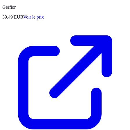
Gerflor
39.49
EUR
Voir le prix