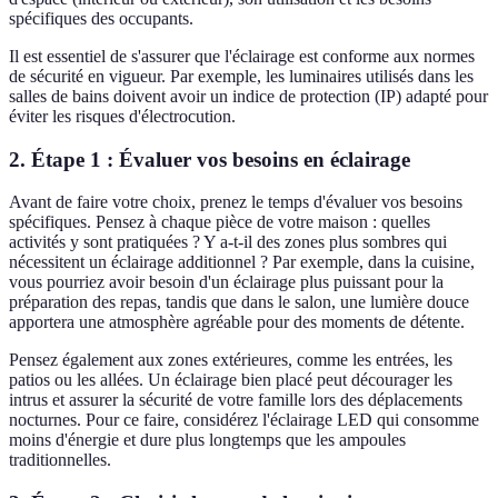
spécifiques des occupants.
Il est essentiel de s'assurer que l'éclairage est conforme aux normes
de sécurité en vigueur. Par exemple, les luminaires utilisés dans les
salles de bains doivent avoir un indice de protection (IP) adapté pour
éviter les risques d'électrocution.
2. Étape 1 : Évaluer vos besoins en éclairage
Avant de faire votre choix, prenez le temps d'évaluer vos besoins
spécifiques. Pensez à chaque pièce de votre maison : quelles
activités y sont pratiquées ? Y a-t-il des zones plus sombres qui
nécessitent un éclairage additionnel ? Par exemple, dans la cuisine,
vous pourriez avoir besoin d'un éclairage plus puissant pour la
préparation des repas, tandis que dans le salon, une lumière douce
apportera une atmosphère agréable pour des moments de détente.
Pensez également aux zones extérieures, comme les entrées, les
patios ou les allées. Un éclairage bien placé peut décourager les
intrus et assurer la sécurité de votre famille lors des déplacements
nocturnes. Pour ce faire, considérez l'éclairage LED qui consomme
moins d'énergie et dure plus longtemps que les ampoules
traditionnelles.