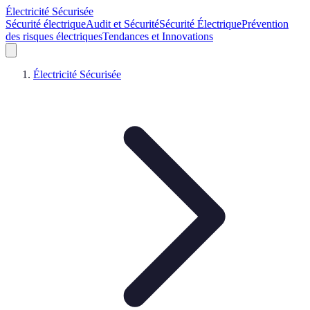
Électricité Sécurisée
Sécurité électrique
Audit et Sécurité
Sécurité Électrique
Prévention
des risques électriques
Tendances et Innovations
Électricité Sécurisée