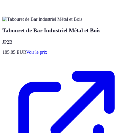
Tabouret de Bar Industriel Métal et Bois
JP2B
185.85
EUR
Voir le prix