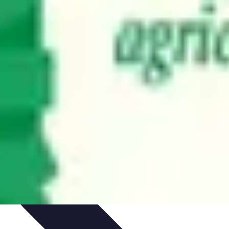
risques électriques
Tendances et Innovations