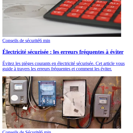
Conseils de sécurité
6
min
Électricité sécurisée : les erreurs fréquentes à éviter
Évitez les pièges courants en électricité sécurisée. Cet article vous
guide à travers les erreurs fréquentes et comment les éviter.
Conseils de Sécurité
6
min