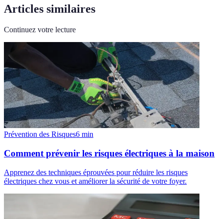
Articles similaires
Continuez votre lecture
Prévention des Risques
6
min
Comment prévenir les risques électriques à la maison
Apprenez des techniques éprouvées pour réduire les risques
électriques chez vous et améliorer la sécurité de votre foyer.