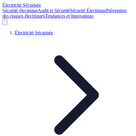
Électricité Sécurisée
Sécurité électrique
Audit et Sécurité
Sécurité Électrique
Prévention
des risques électriques
Tendances et Innovations
Électricité Sécurisée