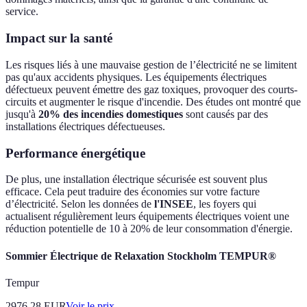
service.
Impact sur la santé
Les risques liés à une mauvaise gestion de l’électricité ne se limitent
pas qu'aux accidents physiques. Les équipements électriques
défectueux peuvent émettre des gaz toxiques, provoquer des courts-
circuits et augmenter le risque d'incendie. Des études ont montré que
jusqu'à
20% des incendies domestiques
sont causés par des
installations électriques défectueuses.
Performance énergétique
De plus, une installation électrique sécurisée est souvent plus
efficace. Cela peut traduire des économies sur votre facture
d’électricité. Selon les données de
l'INSEE
, les foyers qui
actualisent régulièrement leurs équipements électriques voient une
réduction potentielle de 10 à 20% de leur consommation d'énergie.
Sommier Électrique de Relaxation Stockholm TEMPUR®
Tempur
2976.28
EUR
Voir le prix