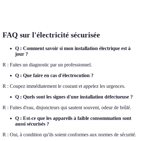
Illumine les
Éclairage
sorties en cas de
20-70 EUR
Moyenne
de sécurité
panne de courant
FAQ sur l'électricité sécurisée
Q : Comment savoir si mon installation électrique est à
jour ?
R : Faites un diagnostic par un professionnel.
Q : Que faire en cas d'électrocution ?
R : Coupez immédiatement le courant et appelez les urgences.
Q : Quels sont les signes d'une installation défectueuse ?
R : Fuites d'eau, disjoncteurs qui sautent souvent, odeur de brûlé.
Q : Est-ce que les appareils à faible consommation sont
aussi sécurisés ?
R : Oui, à condition qu'ils soient conformes aux normes de sécurité.