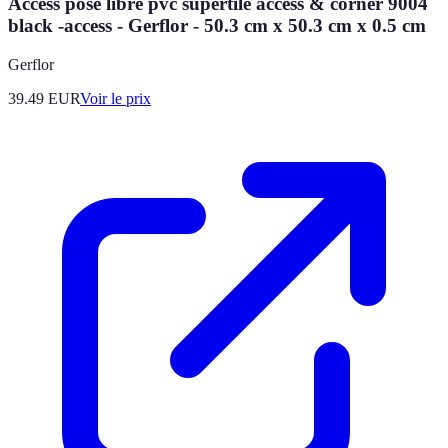
Access pose libre pvc supertile access & corner 9004
black -access - Gerflor - 50.3 cm x 50.3 cm x 0.5 cm
Gerflor
39.49
EUR
Voir le prix