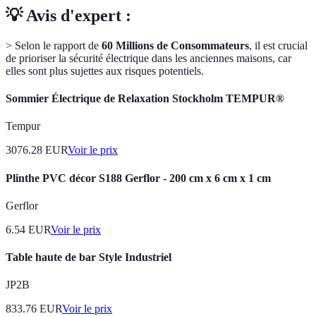
💡 Avis d'expert :
> Selon le rapport de
60 Millions de Consommateurs
, il est crucial
de prioriser la sécurité électrique dans les anciennes maisons, car
elles sont plus sujettes aux risques potentiels.
Sommier Électrique de Relaxation Stockholm TEMPUR®
Tempur
3076.28
EUR
Voir le prix
Plinthe PVC décor S188 Gerflor - 200 cm x 6 cm x 1 cm
Gerflor
6.54
EUR
Voir le prix
Table haute de bar Style Industriel
JP2B
833.76
EUR
Voir le prix