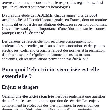
œuvre de normes de construction, le respect des régulations, ainsi
que l'installation d'équipements homologués.
D'après une étude de
l'ADEME
, chaque année, plus de
5000
accidents
liés à l'électricité sont signalés en France, dont un nombre
significatif est dû à des installations défectueuses ou non conformes.
Ces chiffres soulignent l'importance d'une éducation sur les bonnes
pratiques liées à l'électricité.
Les dangers de l'électricité non sécurisée comprennent non
seulement les incendies, mais aussi les électrocutions et des pannes
électriques. Cela rend crucial le respect des normes et la réalisation
d'audits de sécurité réguliers, notamment dans les maisons
anciennes, où les installations peuvent ne pas être à jour.
Pourquoi l'électricité sécurisée est-elle
essentielle ?
Enjeux et dangers
Garantir une
électricité sécurisée
n'est pas seulement une question
de confort, c'est avant tout une question de sécurité. Les enjeux
comprennent la protection des vies humaines, la prévention des
dommages matériels, ainsi que la garantie d'une continuité de