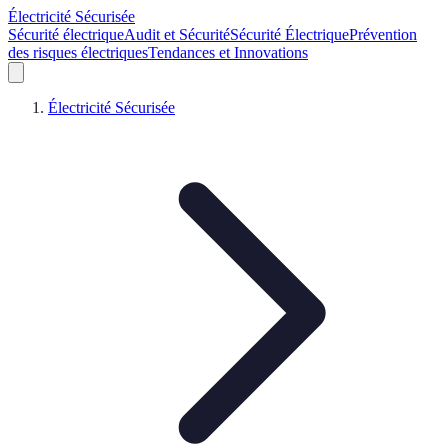
Électricité Sécurisée
Sécurité électrique
Audit et Sécurité
Sécurité Électrique
Prévention
des risques électriques
Tendances et Innovations
Électricité Sécurisée