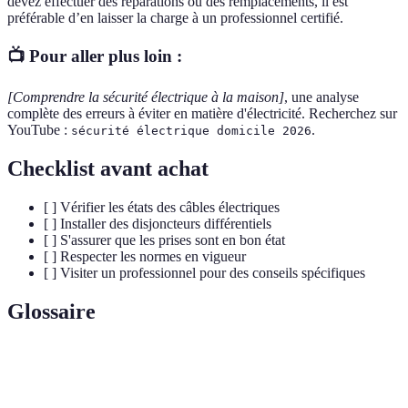
devez effectuer des réparations ou des remplacements, il est
préférable d’en laisser la charge à un professionnel certifié.
📺 Pour aller plus loin :
[Comprendre la sécurité électrique à la maison]
, une analyse
complète des erreurs à éviter en matière d'électricité. Recherchez sur
YouTube :
.
sécurité électrique domicile 2026
Checklist avant achat
[ ] Vérifier les états des câbles électriques
[ ] Installer des disjoncteurs différentiels
[ ] S'assurer que les prises sont en bon état
[ ] Respecter les normes en vigueur
[ ] Visiter un professionnel pour des conseils spécifiques
Glossaire
Terme
Définition