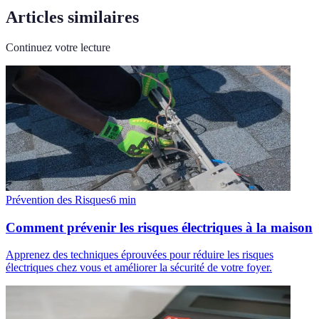
Articles similaires
Continuez votre lecture
Prévention des Risques
6
min
Comment prévenir les risques électriques à la maison
Apprenez des techniques éprouvées pour réduire les risques
électriques chez vous et améliorer la sécurité de votre foyer.