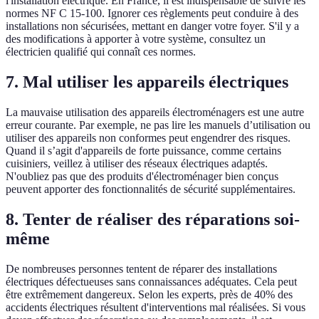
l'installation électrique. En France, il est indispensable de suivre les
normes NF C 15-100. Ignorer ces règlements peut conduire à des
installations non sécurisées, mettant en danger votre foyer. S'il y a
des modifications à apporter à votre système, consultez un
électricien qualifié qui connaît ces normes.
7. Mal utiliser les appareils électriques
La mauvaise utilisation des appareils électroménagers est une autre
erreur courante. Par exemple, ne pas lire les manuels d’utilisation ou
utiliser des appareils non conformes peut engendrer des risques.
Quand il s’agit d'appareils de forte puissance, comme certains
cuisiniers, veillez à utiliser des réseaux électriques adaptés.
N'oubliez pas que des produits d'électroménager bien conçus
peuvent apporter des fonctionnalités de sécurité supplémentaires.
8. Tenter de réaliser des réparations soi-
même
De nombreuses personnes tentent de réparer des installations
électriques défectueuses sans connaissances adéquates. Cela peut
être extrêmement dangereux. Selon les experts, près de 40% des
accidents électriques résultent d'interventions mal réalisées. Si vous