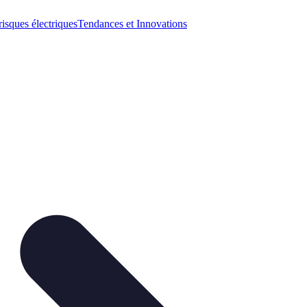
risques électriques
Tendances et Innovations