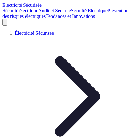
Électricité Sécurisée
Sécurité électrique
Audit et Sécurité
Sécurité Électrique
Prévention
des risques électriques
Tendances et Innovations
Électricité Sécurisée