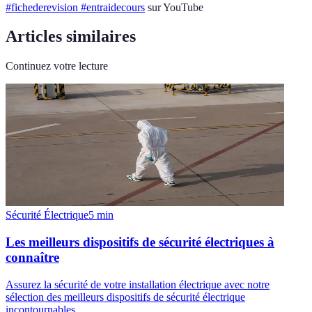
#fichederevision #entraidecours
sur YouTube
Articles similaires
Continuez votre lecture
Sécurité Électrique
5
min
Les meilleurs dispositifs de sécurité électriques à
connaître
Assurez la sécurité de votre installation électrique avec notre
sélection des meilleurs dispositifs de sécurité électrique
incontournables.