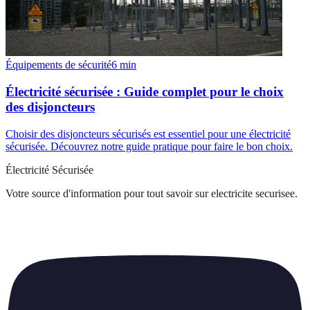
Équipements de sécurité
6
min
Électricité sécurisée : Guide complet pour le choix
des disjoncteurs
Choisir des disjoncteurs sécurisés est essentiel pour une électricité
sécurisée. Découvrez notre guide pratique pour faire le bon choix.
Électricité Sécurisée
Votre source d'information pour tout savoir sur
electricite securisee
.