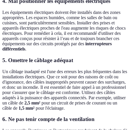
4. Mal positionner les équipements électriques
Les équipements électriques doivent être installés dans des zones
appropriées. Les espaces humides, comme les salles de bain ou
cuisines, sont particulièrement sensibles. Installer des prises et
appareils électriques proches de l'eau augmente les risques de chocs
électriques. Pour remédier à cela, il est recommandé d'utiliser des
appareils conçus pour résister à l’eau et de toujours brancher ces
équipements sur des circuits protégés par des
interrupteurs
différentiels
.
5. Omettre le câblage adéquat
Un câblage inadapté est l'une des erreurs les plus fréquentes dans les
installations électriques. Que ce soit pour des raisons de coût ou
d'ignorance, des câbles inappropriés peuvent causer des surcharges,
et donc un incendie. Il est essentiel de faire appel à un professionnel
pour s'assurer que le câblage est conforme. Utilisez des câbles
adaptés à la puissance des appareils connectés. Par exemple, utiliser
un câble de
2,5 mm²
pour un circuit de prises de courant ou un
câble de
1,5 mm²
pour l'éclairage.
6. Ne pas tenir compte de la ventilation