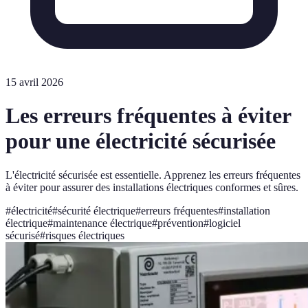
15 avril 2026
Les erreurs fréquentes à éviter
pour une électricité sécurisée
L'électricité sécurisée est essentielle. Apprenez les erreurs fréquentes
à éviter pour assurer des installations électriques conformes et sûres.
#
électricité
#
sécurité électrique
#
erreurs fréquentes
#
installation
électrique
#
maintenance électrique
#
prévention
#
logiciel
sécurisé
#
risques électriques