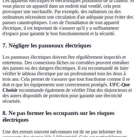
Les appareils électriques et électroniques produisent de la chaleur. Si
vous placez un appareil dans un endroit mal ventilé, cela peut
provoquer une surchauffe. Par exemple, des radiateurs ou des
ordinateurs nécessitent une circulation d'air adéquate pour éviter des
pannes catastrophiques. Lors de l'installation de tout appareil
électrique, il est important de s'assurer qu'il y a suffisamment
d'espace pour garantir le bon fonctionnement et la sécurité.
7. Négliger les panneaux électriques
Les panneaux électriques doivent être régulièrement inspectés et
entretenus. Des connexions lâches ou corrodées peuvent entraîner
des pannes ou des dangers électriques. Il est recommandé de faire
vérifier le tableau électrique par un professionnel tous les deux à
trois ans. Cela permet de s'assurer que tout fonctionne comme il se
doit et que les équipements sont correctement protégés.
UFC-Que
Choisir
recommande également de vérifier l'état des disjoncteurs et
des autres dispositifs de protection pour garantir une électricité
sécurisée.
8. Ne pas former les occupants sur les risques
électriques
Une des erreurs souvent méconnues est de ne pas informer les