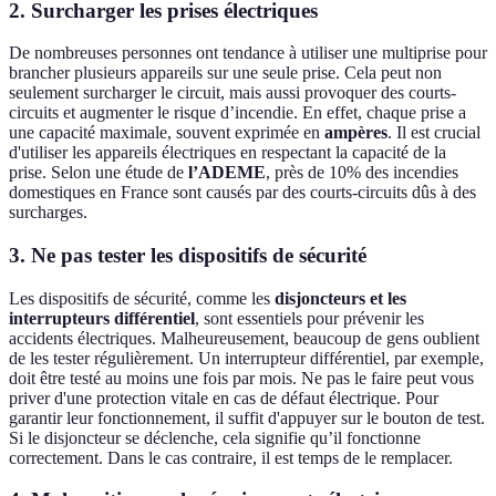
2. Surcharger les prises électriques
De nombreuses personnes ont tendance à utiliser une multiprise pour
brancher plusieurs appareils sur une seule prise. Cela peut non
seulement surcharger le circuit, mais aussi provoquer des courts-
circuits et augmenter le risque d’incendie. En effet, chaque prise a
une capacité maximale, souvent exprimée en
ampères
. Il est crucial
d'utiliser les appareils électriques en respectant la capacité de la
prise. Selon une étude de
l’ADEME
, près de 10% des incendies
domestiques en France sont causés par des courts-circuits dûs à des
surcharges.
3. Ne pas tester les dispositifs de sécurité
Les dispositifs de sécurité, comme les
disjoncteurs et les
interrupteurs différentiel
, sont essentiels pour prévenir les
accidents électriques. Malheureusement, beaucoup de gens oublient
de les tester régulièrement. Un interrupteur différentiel, par exemple,
doit être testé au moins une fois par mois. Ne pas le faire peut vous
priver d'une protection vitale en cas de défaut électrique. Pour
garantir leur fonctionnement, il suffit d'appuyer sur le bouton de test.
Si le disjoncteur se déclenche, cela signifie qu’il fonctionne
correctement. Dans le cas contraire, il est temps de le remplacer.