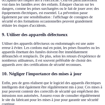
occupants des risques liés à l'électricité. Cela est particulièrement
vrai dans les familles avec des enfants. Éduquer chacun sur les
dangers, comme les prises surchargées ou le fait de jouer avec des
équipements électriques, est essentiel. La prévention passe
également par une sensibilisation : l'affichage de consignes de
sécurité et des formations occasionnelles peuvent grandement
réduire les risques d'accidents.
9. Utiliser des appareils défectueux
Utiliser des appareils défectueux ou endommagés est une autre
erreur à éviter. Les cordons mal en point, les prises fissurées ou les
appareils émettant des fumées doivent être immédiatement
débranchés et remplacés. De plus, selon les retours d'expérience de
nombreux utilisateurs, il est souvent préférable de choisir des
appareils avec des certifications de sécurité reconnues.
10. Négliger l'importance des mises à jour
Enfin, peu de gens réalisent que le logiciel des appareils électriques
intelligents doit également être régulièrement mis à jour. Ces mises à
jour peuvent contenir des correctifs de sécurité qui empêchent des
intrusions non autorisées. Assurez-vous de consulter régulièrement
le site du fabricant pour les mises à jour pour garantir une sécurité
continue.