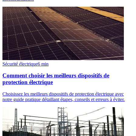
Sécurité électrique
6
min
Comment choisir les meilleurs dispositifs de
protection électrique
Choisissez les meilleurs dispositifs de protection électrique avec
notre guide pratique détaillant étapes, conseils et erreurs à éviter.