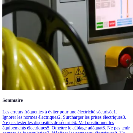
Sommaire
Les erreurs fréquentes à éviter pour une électricité sécurisée
1.
Ignorer les normes électriques
2. Surcharger les prises électriques
3.
Ne pas tester les dispositifs de sécurité
4. Mal positionner les
équipements électriques
5. Omettre le câblage adéquat
6. Ne pas tenir