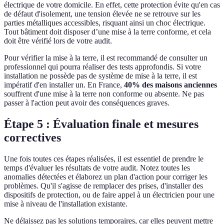
électrique de votre domicile. En effet, cette protection évite qu'en cas
de défaut d'isolement, une tension élevée ne se retrouve sur les
parties métalliques accessibles, risquant ainsi un choc électrique.
Tout bâtiment doit disposer d’une mise à la terre conforme, et cela
doit être vérifié lors de votre audit.
Pour vérifier la mise à la terre, il est recommandé de consulter un
professionnel qui pourra réaliser des tests approfondis. Si votre
installation ne possède pas de système de mise à la terre, il est
impératif d'en installer un. En France,
40% des maisons anciennes
souffrent d'une mise à la terre non conforme ou absente. Ne pas
passer à l'action peut avoir des conséquences graves.
Étape 5 : Évaluation finale et mesures
correctives
Une fois toutes ces étapes réalisées, il est essentiel de prendre le
temps d'évaluer les résultats de votre audit. Notez toutes les
anomalies détectées et élaborez un plan d'action pour corriger les
problèmes. Qu'il s'agisse de remplacer des prises, d'installer des
dispositifs de protection, ou de faire appel à un électricien pour une
mise à niveau de l'installation existante.
Ne délaissez pas les solutions temporaires, car elles peuvent mettre