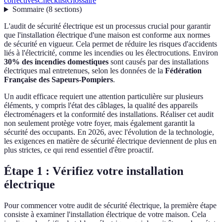
correctives
Checklist
Glossaire
Sommaire
(
8
sections
)
L'audit de sécurité électrique est un processus crucial pour garantir
que l'installation électrique d'une maison est conforme aux normes
de sécurité en vigueur. Cela permet de réduire les risques d'accidents
liés à l'électricité, comme les incendies ou les électrocutions. Environ
30% des incendies domestiques
sont causés par des installations
électriques mal entretenues, selon les données de la
Fédération
Française des Sapeurs-Pompiers
.
Un audit efficace requiert une attention particulière sur plusieurs
éléments, y compris l'état des câblages, la qualité des appareils
électroménagers et la conformité des installations. Réaliser cet audit
non seulement protège votre foyer, mais également garantit la
sécurité des occupants. En 2026, avec l'évolution de la technologie,
les exigences en matière de sécurité électrique deviennent de plus en
plus strictes, ce qui rend essentiel d'être proactif.
Étape 1 : Vérifiez votre installation
électrique
Pour commencer votre audit de sécurité électrique, la première étape
consiste à examiner l'installation électrique de votre maison. Cela