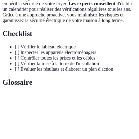
en péril la sécurité de votre foyer.
Les experts conseillent
d'établir
un calendrier pour réaliser des vérifications régulières tous les ans.
Grâce à une approche proactive, vous minimisez les risques et
garantissez la sécurité électrique de votre maison à long terme.
Checklist
[ ] Vérifier le tableau électrique
[ ] Inspecter les appareils électroménagers
[ ] Contrôler toutes les prises et les câbles
[ ] Vérifier la mise à la terre de l'installation
[ ] Évaluer les résultats et élaborer un plan d'action
Glossaire
Terme
Définition
Installation
Ensemble des équipements et des circuits permettant
électrique
de distribuer l'électricité dans un bâtiment.
Dispositif de protection qui coupe le circuit en cas