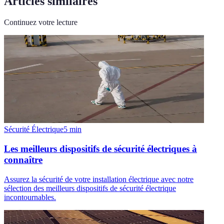
Articles similaires
Continuez votre lecture
Sécurité Électrique
5
min
Les meilleurs dispositifs de sécurité électriques à
connaître
Assurez la sécurité de votre installation électrique avec notre
sélection des meilleurs dispositifs de sécurité électrique
incontournables.