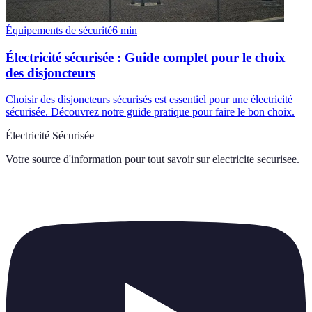
Équipements de sécurité
6
min
Électricité sécurisée : Guide complet pour le choix
des disjoncteurs
Choisir des disjoncteurs sécurisés est essentiel pour une électricité
sécurisée. Découvrez notre guide pratique pour faire le bon choix.
Électricité Sécurisée
Votre source d'information pour tout savoir sur
electricite securisee
.