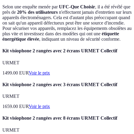
Selon une enquête menée par
UFC-Que Choisir
, il a été révélé que
près de
20% des utilisateurs
n'effectuent jamais d'entretien sur leurs
appareils électroménagers. Cela est d'autant plus préoccupant quand
on sait qu'un appareil défectueux peut être une source d'incendie.
Pour sécuriser vos appareils, remplacez les équipements obsolètes au
plus vite et investissez dans des modèles qui ont une
étiquette
énergétique élevée
, indiquant un niveau de sécurité conforme.
Kit visiophone 2 rangées avec 2 écrans URMET Collectif
URMET
1499.00
EUR
Voir le prix
Kit visiophone 2 rangées avec 3 écrans URMET Collectif
URMET
1659.00
EUR
Voir le prix
Kit visiophone 2 rangées avec 8 écrans URMET Collectif
URMET