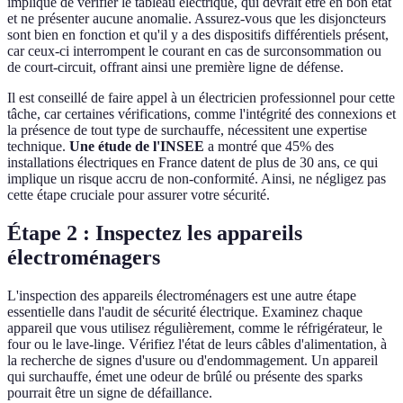
implique de vérifier le tableau électrique, qui devrait être en bon état
et ne présenter aucune anomalie. Assurez-vous que les disjoncteurs
sont bien en fonction et qu'il y a des dispositifs différentiels présent,
car ceux-ci interrompent le courant en cas de surconsommation ou
de court-circuit, offrant ainsi une première ligne de défense.
Il est conseillé de faire appel à un électricien professionnel pour cette
tâche, car certaines vérifications, comme l'intégrité des connexions et
la présence de tout type de surchauffe, nécessitent une expertise
technique.
Une étude de l'INSEE
a montré que 45% des
installations électriques en France datent de plus de 30 ans, ce qui
implique un risque accru de non-conformité. Ainsi, ne négligez pas
cette étape cruciale pour assurer votre sécurité.
Étape 2 : Inspectez les appareils
électroménagers
L'inspection des appareils électroménagers est une autre étape
essentielle dans l'audit de sécurité électrique. Examinez chaque
appareil que vous utilisez régulièrement, comme le réfrigérateur, le
four ou le lave-linge. Vérifiez l'état de leurs câbles d'alimentation, à
la recherche de signes d'usure ou d'endommagement. Un appareil
qui surchauffe, émet une odeur de brûlé ou présente des sparks
pourrait être un signe de défaillance.