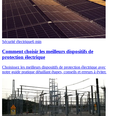
Sécurité électrique
6
min
Comment choisir les meilleurs dispositifs de
protection électrique
Choisissez les meilleurs dispositifs de protection électrique avec
notre guide pratique détaillant étapes, conseils et erreurs à éviter.