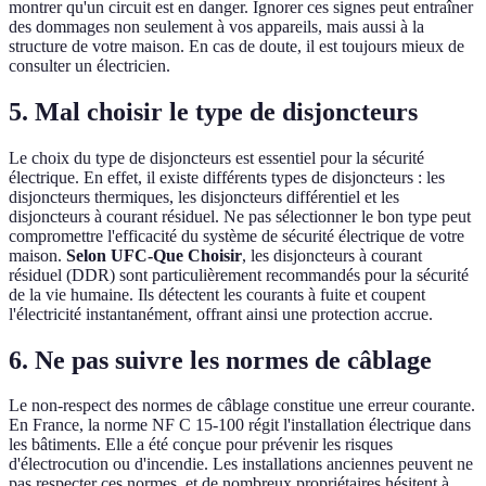
montrer qu'un circuit est en danger. Ignorer ces signes peut entraîner
des dommages non seulement à vos appareils, mais aussi à la
structure de votre maison. En cas de doute, il est toujours mieux de
consulter un électricien.
5. Mal choisir le type de disjoncteurs
Le choix du type de disjoncteurs est essentiel pour la sécurité
électrique. En effet, il existe différents types de disjoncteurs : les
disjoncteurs thermiques, les disjoncteurs différentiel et les
disjoncteurs à courant résiduel. Ne pas sélectionner le bon type peut
compromettre l'efficacité du système de sécurité électrique de votre
maison.
Selon UFC-Que Choisir
, les disjoncteurs à courant
résiduel (DDR) sont particulièrement recommandés pour la sécurité
de la vie humaine. Ils détectent les courants à fuite et coupent
l'électricité instantanément, offrant ainsi une protection accrue.
6. Ne pas suivre les normes de câblage
Le non-respect des normes de câblage constitue une erreur courante.
En France, la norme NF C 15-100 régit l'installation électrique dans
les bâtiments. Elle a été conçue pour prévenir les risques
d'électrocution ou d'incendie. Les installations anciennes peuvent ne
pas respecter ces normes, et de nombreux propriétaires hésitent à