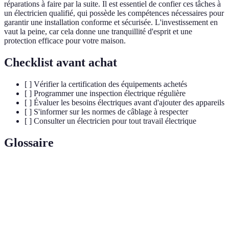
réparations à faire par la suite. Il est essentiel de confier ces tâches à
un électricien qualifié, qui possède les compétences nécessaires pour
garantir une installation conforme et sécurisée. L'investissement en
vaut la peine, car cela donne une tranquillité d'esprit et une
protection efficace pour votre maison.
Checklist avant achat
[ ] Vérifier la certification des équipements achetés
[ ] Programmer une inspection électrique régulière
[ ] Évaluer les besoins électriques avant d'ajouter des appareils
[ ] S'informer sur les normes de câblage à respecter
[ ] Consulter un électricien pour tout travail électrique
Glossaire
Terme
Définition
Disjoncteur
Appareil qui protège contre les fuites de courant
différentiel
et les risques d'électrocution.