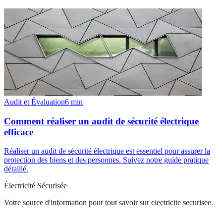
Audit et Évaluation
6
min
Comment réaliser un audit de sécurité électrique
efficace
Réaliser un audit de sécurité électrique est essentiel pour assurer la
protection des biens et des personnes. Suivez notre guide pratique
détaillé.
Électricité Sécurisée
Votre source d'information pour tout savoir sur
electricite securisee
.