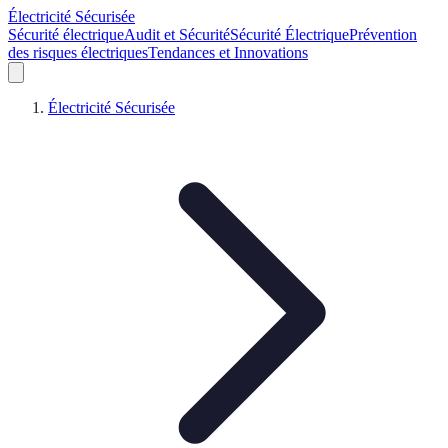
Électricité Sécurisée
Sécurité électrique
Audit et Sécurité
Sécurité Électrique
Prévention
des risques électriques
Tendances et Innovations
Électricité Sécurisée