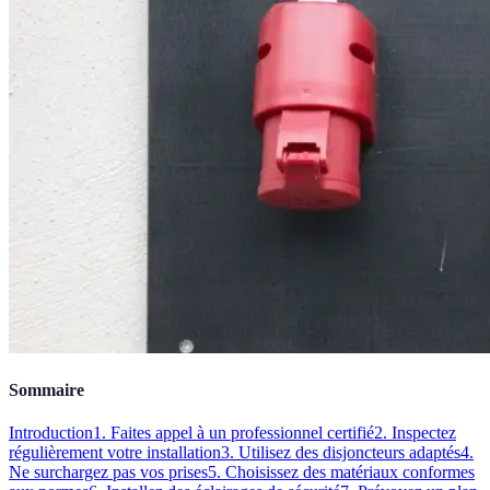
Sommaire
Introduction
1. Faites appel à un professionnel certifié
2. Inspectez
régulièrement votre installation
3. Utilisez des disjoncteurs adaptés
4.
Ne surchargez pas vos prises
5. Choisissez des matériaux conformes