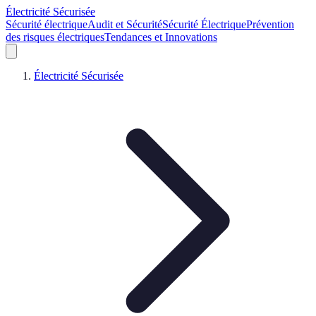
Électricité Sécurisée
Sécurité électrique
Audit et Sécurité
Sécurité Électrique
Prévention
des risques électriques
Tendances et Innovations
Électricité Sécurisée