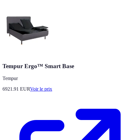
Tempur Ergo™ Smart Base
Tempur
6921.91
EUR
Voir le prix