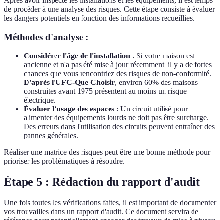
Après avoir inspecté les installations et les équipements, il est temps
de procéder à une analyse des risques. Cette étape consiste à évaluer
les dangers potentiels en fonction des informations recueillies.
Méthodes d'analyse :
Considérer l'âge de l'installation
: Si votre maison est
ancienne et n'a pas été mise à jour récemment, il y a de fortes
chances que vous rencontriez des risques de non-conformité.
D'après l'UFC-Que Choisir
, environ 60% des maisons
construites avant 1975 présentent au moins un risque
électrique.
Évaluer l’usage des espaces
: Un circuit utilisé pour
alimenter des équipements lourds ne doit pas être surcharge.
Des erreurs dans l'utilisation des circuits peuvent entraîner des
pannes générales.
Réaliser une matrice des risques peut être une bonne méthode pour
prioriser les problématiques à résoudre.
Étape 5 : Rédaction du rapport d'audit
Une fois toutes les vérifications faites, il est important de documenter
vos trouvailles dans un rapport d'audit. Ce document servira de