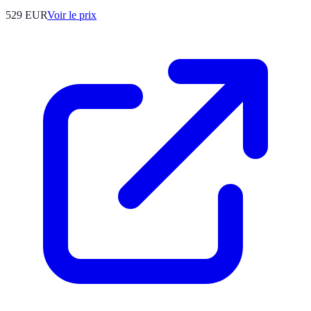
529
EUR
Voir le prix