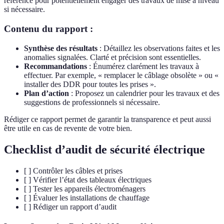
référence pour potentiellement engager des travaux de mise à niveau
si nécessaire.
Contenu du rapport :
Synthèse des résultats
: Détaillez les observations faites et les
anomalies signalées. Clarté et précision sont essentielles.
Recommandations
: Énumérez clarément les travaux à
effectuer. Par exemple, « remplacer le câblage obsolète » ou «
installer des DDR pour toutes les prises ».
Plan d’action
: Proposez un calendrier pour les travaux et des
suggestions de professionnels si nécessaire.
Rédiger ce rapport permet de garantir la transparence et peut aussi
être utile en cas de revente de votre bien.
Checklist d’audit de sécurité électrique
[ ] Contrôler les câbles et prises
[ ] Vérifier l’état des tableaux électriques
[ ] Tester les appareils électroménagers
[ ] Évaluer les installations de chauffage
[ ] Rédiger un rapport d’audit