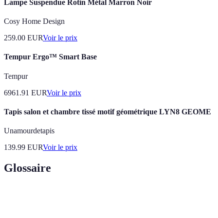
Lampe Suspendue Rotin Métal Marron Noir
Cosy Home Design
259.00
EUR
Voir le prix
Tempur Ergo™ Smart Base
Tempur
6961.91
EUR
Voir le prix
Tapis salon et chambre tissé motif géométrique LYN8 GEOME
Unamourdetapis
139.99
EUR
Voir le prix
Glossaire
Terme
Définition