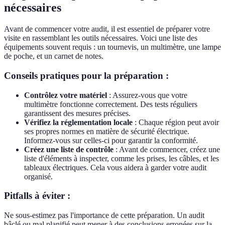
nécessaires
Avant de commencer votre audit, il est essentiel de préparer votre
visite en rassemblant les outils nécessaires. Voici une liste des
équipements souvent requis : un tournevis, un multimètre, une lampe
de poche, et un carnet de notes.
Conseils pratiques pour la préparation :
Contrôlez votre matériel
: Assurez-vous que votre
multimètre fonctionne correctement. Des tests réguliers
garantissent des mesures précises.
Vérifiez la réglementation locale
: Chaque région peut avoir
ses propres normes en matière de sécurité électrique.
Informez-vous sur celles-ci pour garantir la conformité.
Créez une liste de contrôle
: Avant de commencer, créez une
liste d'éléments à inspecter, comme les prises, les câbles, et les
tableaux électriques. Cela vous aidera à garder votre audit
organisé.
Pitfalls à éviter :
Ne sous-estimez pas l'importance de cette préparation. Un audit
bâclé ou mal planifié peut mener à des conclusions erronées sur la