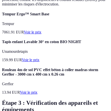
minimiser les risques d'électrocution.
Tempur Ergo™ Smart Base
Tempur
7061.91
EUR
Voir le prix
Tapis enfant Lavable 30° en coton BIO NIGHT
Unamourdetapis
159.99
EUR
Voir le prix
Rouleau 4m de sol PVC effet béton à coller madras storm
Gerflor - 3000 cm x 400 cm x 0.26 cm
Gerflor
13.94
EUR
Voir le prix
Étape 3 : Vérification des appareils et
équipements