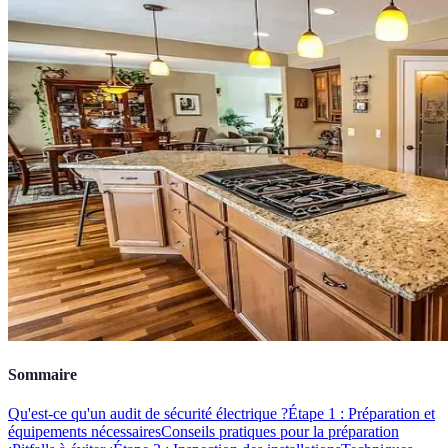
Sommaire
Qu'est-ce qu'un audit de sécurité électrique ?
Étape 1 : Préparation et
équipements nécessaires
Conseils pratiques pour la préparation