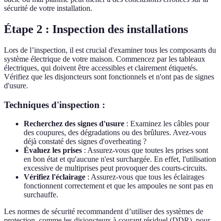
sécurité de votre installation.
Étape 2 : Inspection des installations
Lors de l’inspection, il est crucial d'examiner tous les composants du
système électrique de votre maison. Commencez par les tableaux
électriques, qui doivent être accessibles et clairement étiquetés.
Vérifiez que les disjoncteurs sont fonctionnels et n'ont pas de signes
d'usure.
Techniques d'inspection :
Recherchez des signes d'usure
: Examinez les câbles pour
des coupures, des dégradations ou des brûlures. Avez-vous
déjà constaté des signes d'overheating ?
Évaluez les prises
: Assurez-vous que toutes les prises sont
en bon état et qu'aucune n'est surchargée. En effet, l'utilisation
excessive de multiprises peut provoquer des courts-circuits.
Vérifiez l'éclairage
: Assurez-vous que tous les éclairages
fonctionnent correctement et que les ampoules ne sont pas en
surchauffe.
Les normes de sécurité recommandent d’utiliser des systèmes de
protection, comme les disjoncteurs à courant résiduel (DDR), pour