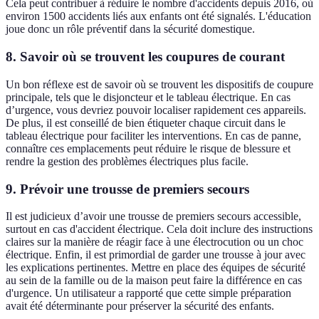
Cela peut contribuer à réduire le nombre d'accidents depuis 2016, où
environ 1500 accidents liés aux enfants ont été signalés. L'éducation
joue donc un rôle préventif dans la sécurité domestique.
8.
Savoir où se trouvent les coupures de courant
Un bon réflexe est de savoir où se trouvent les dispositifs de coupure
principale, tels que le disjoncteur et le tableau électrique. En cas
d’urgence, vous devriez pouvoir localiser rapidement ces appareils.
De plus, il est conseillé de bien étiqueter chaque circuit dans le
tableau électrique pour faciliter les interventions. En cas de panne,
connaître ces emplacements peut réduire le risque de blessure et
rendre la gestion des problèmes électriques plus facile.
9.
Prévoir une trousse de premiers secours
Il est judicieux d’avoir une trousse de premiers secours accessible,
surtout en cas d'accident électrique. Cela doit inclure des instructions
claires sur la manière de réagir face à une électrocution ou un choc
électrique. Enfin, il est primordial de garder une trousse à jour avec
les explications pertinentes. Mettre en place des équipes de sécurité
au sein de la famille ou de la maison peut faire la différence en cas
d'urgence. Un utilisateur a rapporté que cette simple préparation
avait été déterminante pour préserver la sécurité des enfants.