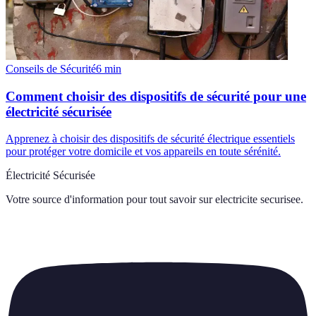
Conseils de Sécurité
6
min
Comment choisir des dispositifs de sécurité pour une
électricité sécurisée
Apprenez à choisir des dispositifs de sécurité électrique essentiels
pour protéger votre domicile et vos appareils en toute sérénité.
Électricité Sécurisée
Votre source d'information pour tout savoir sur
electricite securisee
.