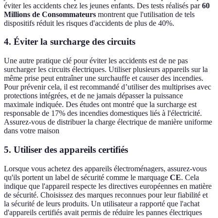
éviter les accidents chez les jeunes enfants. Des tests réalisés par
60
Millions de Consommateurs
montrent que l'utilisation de tels
dispositifs réduit les risques d'accidents de plus de 40%.
4.
Éviter la surcharge des circuits
Une autre pratique clé pour éviter les accidents est de ne pas
surcharger les circuits électriques. Utiliser plusieurs appareils sur la
même prise peut entraîner une surchauffe et causer des incendies.
Pour prévenir cela, il est recommandé d’utiliser des multiprises avec
protections intégrées, et de ne jamais dépasser la puissance
maximale indiquée. Des études ont montré que la surcharge est
responsable de 17% des incendies domestiques liés à l'électricité.
Assurez-vous de distribuer la charge électrique de manière uniforme
dans votre maison
5.
Utiliser des appareils certifiés
Lorsque vous achetez des appareils électroménagers, assurez-vous
qu'ils portent un label de sécurité comme le marquage
CE
. Cela
indique que l'appareil respecte les directives européennes en matière
de sécurité. Choisissez des marques reconnues pour leur fiabilité et
la sécurité de leurs produits. Un utilisateur a rapporté que l'achat
d'appareils certifiés avait permis de réduire les pannes électriques