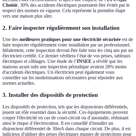
Choisir
, 30% des accidents électriques pourraient être évités par le
respect des normes en vigueur. Cela représente la première étape
vers une maison plus sûre.
2.
Faire inspecter régulièrement son installation
Une des
meilleures pratiques pour une électricité sécurisée
est de
faire inspecter régulièrement votre installation par un professionnel.
Idéalement, cette inspection devrait être faite tous les cinq ans par un
électricien certifié. Ce dernier vérifiera l’état de vos prises, tableaux
électriques et câblages. Une étude de l’
INSEE
a révélé que les
maisons ayant subi une inspection périodique avaient 28% moins
d'accidents électriques. Un électricien peut également vous
conseiller sur les modernisations nécessaires pour répondre aux
normes actuelles.
3.
Installer des dispositifs de protection
Les dispositifs de protection, tels que les disjoncteurs différentiels,
jouent un rôle essentiel dans la sécurité. Ces équipements peuvent
couper l'électricité en cas de court-circuit ou d’anomalie, réduisant
ainsi le risque d’électrocution. Il est conseillé d'installer un
disjoncteur différentiel de 30mA dans chaque circuit. De plus, il est
judicieux d'utiliser des prises électriques munies de protections pour