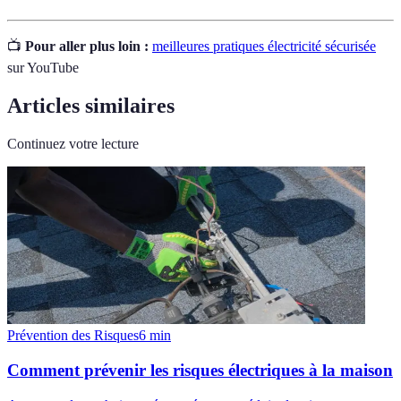
📺
Pour aller plus loin :
meilleures pratiques électricité sécurisée
sur YouTube
Articles similaires
Continuez votre lecture
Prévention des Risques
6
min
Comment prévenir les risques électriques à la maison