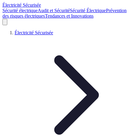
Électricité Sécurisée
Sécurité électrique
Audit et Sécurité
Sécurité Électrique
Prévention
des risques électriques
Tendances et Innovations
Électricité Sécurisée