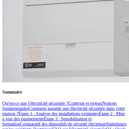
Sommaire
Qu'est-ce que l'électricité sécurisée ?
Contexte et enjeux
Notions
fondamentales
Comment garantir une électricité sécurisée dans votre
maison ?
Étape 1 : Analyse des installations existantes
Étape 2 : Mise
à jour des équipements
Étape 3 : Sensibilisation et
formation
Comparatif des dispositifs de sécurité électrique
Statistiques