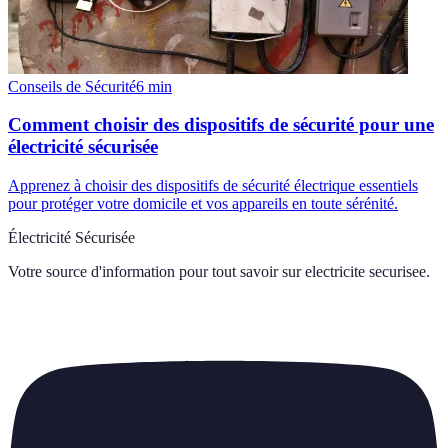
Conseils de Sécurité
6
min
Comment choisir des dispositifs de sécurité pour une
électricité sécurisée
Apprenez à choisir des dispositifs de sécurité électrique essentiels
pour protéger votre domicile et vos appareils en toute sérénité.
Électricité Sécurisée
Votre source d'information pour tout savoir sur
electricite securisee
.