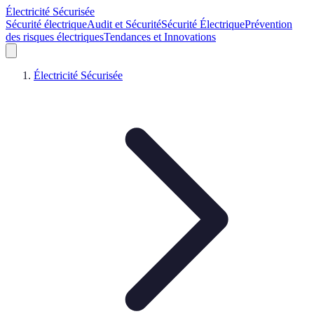
Électricité Sécurisée
Sécurité électrique
Audit et Sécurité
Sécurité Électrique
Prévention
des risques électriques
Tendances et Innovations
Électricité Sécurisée