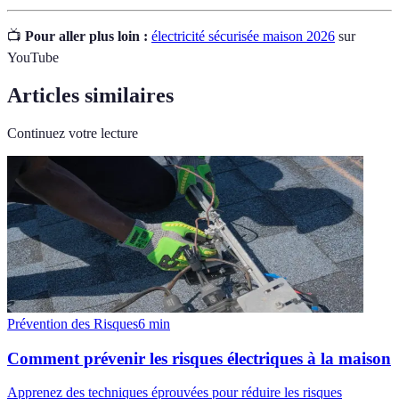
📺
Pour aller plus loin :
électricité sécurisée maison 2026
sur
YouTube
Articles similaires
Continuez votre lecture
Prévention des Risques
6
min
Comment prévenir les risques électriques à la maison
Apprenez des techniques éprouvées pour réduire les risques