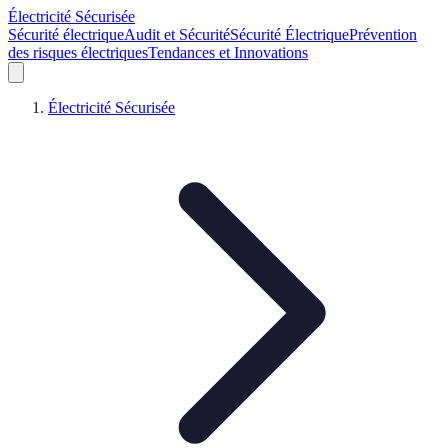
Électricité Sécurisée
Sécurité électrique
Audit et Sécurité
Sécurité Électrique
Prévention
des risques électriques
Tendances et Innovations
Électricité Sécurisée