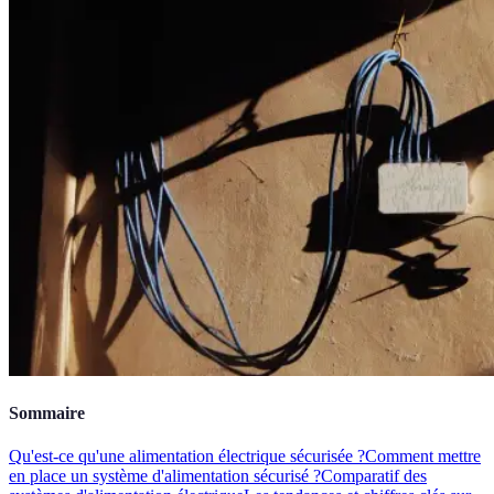
Sommaire
Qu'est-ce qu'une alimentation électrique sécurisée ?
Comment mettre
en place un système d'alimentation sécurisé ?
Comparatif des