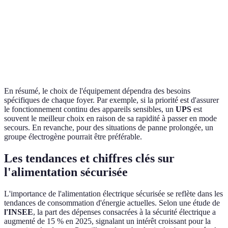
Haute (carburant,
Maintenance
Faible
Faible
etc.)
Utilisation
Extérieure
Intérieure
Intérieure
En résumé, le choix de l'équipement dépendra des besoins
spécifiques de chaque foyer. Par exemple, si la priorité est d'assurer
le fonctionnement continu des appareils sensibles, un
UPS
est
souvent le meilleur choix en raison de sa rapidité à passer en mode
secours. En revanche, pour des situations de panne prolongée, un
groupe électrogène pourrait être préférable.
Les tendances et chiffres clés sur
l'alimentation sécurisée
L'importance de l'alimentation électrique sécurisée se reflète dans les
tendances de consommation d'énergie actuelles. Selon une étude de
l'INSEE
, la part des dépenses consacrées à la sécurité électrique a
augmenté de 15 % en 2025, signalant un intérêt croissant pour la