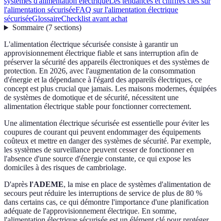
systèmes d'alimentation électrique
Les tendances et chiffres clés sur
l'alimentation sécurisée
FAQ sur l'alimentation électrique
sécurisée
Glossaire
Checklist avant achat
Sommaire
(
7
sections
)
L'alimentation électrique sécurisée consiste à garantir un
approvisionnement électrique fiable et sans interruption afin de
préserver la sécurité des appareils électroniques et des systèmes de
protection. En 2026, avec l'augmentation de la consommation
d'énergie et la dépendance à l'égard des appareils électriques, ce
concept est plus crucial que jamais. Les maisons modernes, équipées
de systèmes de domotique et de sécurité, nécessitent une
alimentation électrique stable pour fonctionner correctement.
Une alimentation électrique sécurisée est essentielle pour éviter les
coupures de courant qui peuvent endommager des équipements
coûteux et mettre en danger des systèmes de sécurité. Par exemple,
les systèmes de surveillance peuvent cesser de fonctionner en
l'absence d'une source d'énergie constante, ce qui expose les
domiciles à des risques de cambriolage.
D'après
l'ADEME
, la mise en place de systèmes d'alimentation de
secours peut réduire les interruptions de service de plus de 80 %
dans certains cas, ce qui démontre l'importance d'une planification
adéquate de l'approvisionnement électrique. En somme,
l'alimentation électrique sécurisée est un élément clé pour protéger