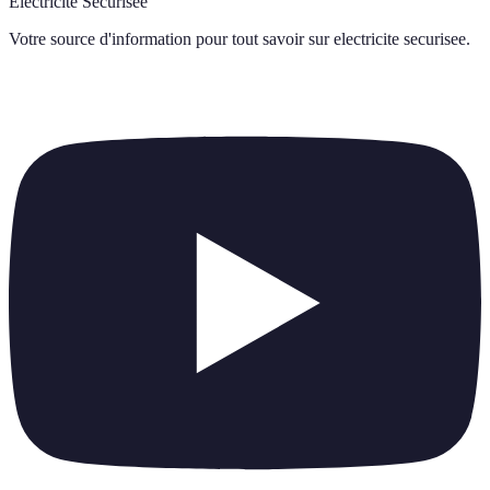
Électricité Sécurisée
Votre source d'information pour tout savoir sur
electricite securisee
.