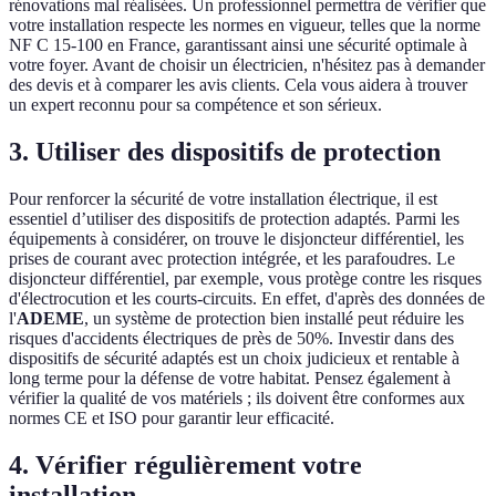
rénovations mal réalisées. Un professionnel permettra de vérifier que
votre installation respecte les normes en vigueur, telles que la norme
NF C 15-100 en France, garantissant ainsi une sécurité optimale à
votre foyer. Avant de choisir un électricien, n'hésitez pas à demander
des devis et à comparer les avis clients. Cela vous aidera à trouver
un expert reconnu pour sa compétence et son sérieux.
3. Utiliser des dispositifs de protection
Pour renforcer la sécurité de votre installation électrique, il est
essentiel d’utiliser des dispositifs de protection adaptés. Parmi les
équipements à considérer, on trouve le disjoncteur différentiel, les
prises de courant avec protection intégrée, et les parafoudres. Le
disjoncteur différentiel, par exemple, vous protège contre les risques
d'électrocution et les courts-circuits. En effet, d'après des données de
l'
ADEME
, un système de protection bien installé peut réduire les
risques d'accidents électriques de près de 50%. Investir dans des
dispositifs de sécurité adaptés est un choix judicieux et rentable à
long terme pour la défense de votre habitat. Pensez également à
vérifier la qualité de vos matériels ; ils doivent être conformes aux
normes CE et ISO pour garantir leur efficacité.
4. Vérifier régulièrement votre
installation