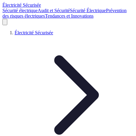
Électricité Sécurisée
Sécurité électrique
Audit et Sécurité
Sécurité Électrique
Prévention
des risques électriques
Tendances et Innovations
Électricité Sécurisée