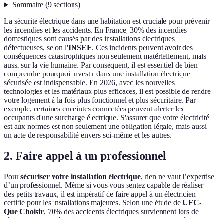
Sommaire
(
9
sections
)
La sécurité électrique dans une habitation est cruciale pour prévenir
les incendies et les accidents. En France, 30% des incendies
domestiques sont causés par des installations électriques
défectueuses, selon l'
INSEE
. Ces incidents peuvent avoir des
conséquences catastrophiques non seulement matériellement, mais
aussi sur la vie humaine. Par conséquent, il est essentiel de bien
comprendre pourquoi investir dans une installation électrique
sécurisée est indispensable. En 2026, avec les nouvelles
technologies et les matériaux plus efficaces, il est possible de rendre
votre logement à la fois plus fonctionnel et plus sécuritaire. Par
exemple, certaines enceintes connectées peuvent alerter les
occupants d'une surcharge électrique. S'assurer que votre électricité
est aux normes est non seulement une obligation légale, mais aussi
un acte de responsabilité envers soi-même et les autres.
2. Faire appel à un professionnel
Pour
sécuriser votre installation électrique
, rien ne vaut l’expertise
d’un professionnel. Même si vous vous sentez capable de réaliser
des petits travaux, il est impératif de faire appel à un électricien
certifié pour les installations majeures. Selon une étude de
UFC-
Que Choisir
, 70% des accidents électriques surviennent lors de