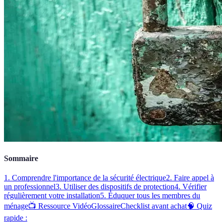
Sommaire
1. Comprendre l'importance de la sécurité électrique
2. Faire appel à
un professionnel
3. Utiliser des dispositifs de protection
4. Vérifier
régulièrement votre installation
5. Éduquer tous les membres du
ménage
📺 Ressource Vidéo
Glossaire
Checklist avant achat
🧠 Quiz
rapide :