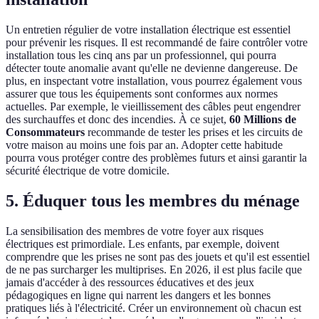
Un entretien régulier de votre installation électrique est essentiel
pour prévenir les risques. Il est recommandé de faire contrôler votre
installation tous les cinq ans par un professionnel, qui pourra
détecter toute anomalie avant qu'elle ne devienne dangereuse. De
plus, en inspectant votre installation, vous pourrez également vous
assurer que tous les équipements sont conformes aux normes
actuelles. Par exemple, le vieillissement des câbles peut engendrer
des surchauffes et donc des incendies. À ce sujet,
60 Millions de
Consommateurs
recommande de tester les prises et les circuits de
votre maison au moins une fois par an. Adopter cette habitude
pourra vous protéger contre des problèmes futurs et ainsi garantir la
sécurité électrique de votre domicile.
5. Éduquer tous les membres du ménage
La sensibilisation des membres de votre foyer aux risques
électriques est primordiale. Les enfants, par exemple, doivent
comprendre que les prises ne sont pas des jouets et qu'il est essentiel
de ne pas surcharger les multiprises. En 2026, il est plus facile que
jamais d'accéder à des ressources éducatives et des jeux
pédagogiques en ligne qui narrent les dangers et les bonnes
pratiques liés à l'électricité. Créer un environnement où chacun est