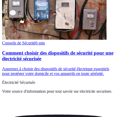
Conseils de Sécurité
6
min
Comment choisir des dispositifs de sécurité pour une
électricité sécurisée
Apprenez à choisir des dispositifs de sécurité électrique essentiels
pour protéger votre domicile et vos appareils en toute sérénité.
Électricité Sécurisée
Votre source d'information pour tout savoir sur
electricite securisee
.