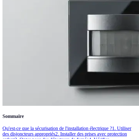
Sommaire
Qu'est-ce que la sécurisation de l'installation électrique ?
1. Utiliser
des disjoncteurs appropriés
2. Installer des prises avec protection