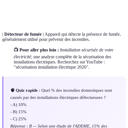
Dispositif qui protège les installations électriques
Parafoudre
des surtensions liées à la foudre.
|
Détecteur de fumée
| Appareil qui détecte la présence de fumée,
généralement utilisé pour prévenir des incendies.
📺 Pour aller plus loin :
Installation sécurisée de votre
électricité
, une analyse complète de la sécurisation des
installations électriques. Recherchez sur YouTube :
"sécurisation installation électrique 2026".
🧠 Quiz rapide :
Quel % des incendies domestiques sont
causés par des installations électriques défectueuses ?
- A) 10%
- B) 15%
- C) 25%
Réponse : B — Selon une étude de l'ADEME, 15% des