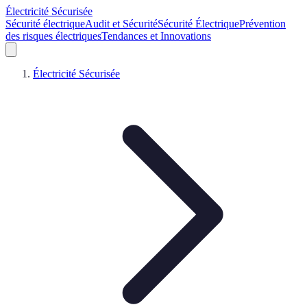
Électricité Sécurisée
Sécurité électrique
Audit et Sécurité
Sécurité Électrique
Prévention
des risques électriques
Tendances et Innovations
Électricité Sécurisée