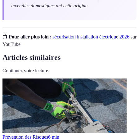
incendies domestiques ont cette origine.
📺
Pour aller plus loin :
sécurisation installation électrique 2026
sur
YouTube
Articles similaires
Continuez votre lecture
Prévention des Risques
6
min