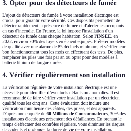
3. Opter pour des détecteurs de fumée
L'ajout de détecteurs de fumée à votre installation électrique est
crucial pour garantir votre sécurité. Ces dispositifs permettent de
détecter rapidement la présence de fumée et d'alerter les occupants
en cas d'incendie. En France, la loi impose l'installation d'un
détecteur de fumée dans chaque habitation. Selon
l'INSEE
, en
2022, environ 70% des foyers en étaient équipés. Préférer modèles
de qualité avec une alarme de 85 décibels minimum, et vérifier leur
bon fonctionnement tous les mois en effectuant des tests. De plus,
remplacer les piles une fois par an ou opter pour des modèles à
batterie lithium de longue durée.
4. Vérifier régulièrement son installation
La vérification régulière de votre installation électrique est une
nécessité pour identifier d’éventuels défauts ou anomalies. Il est
recommandé de faire vérifier votre installation par un électricien
qualifié tous les cinq ans. Cette évaluation doit inclure une
vérification minutieuse des câbles, des prises, et des appareils.
D'après une enquête de
60 Millions de Consommateurs
, 30% des
installations électriques présentent des défaillances. En prenant le
temps d'effectuer des contrôles réguliers, vous diminuer les risques
d'accidents et prolonger la durée de vie de votre installation.