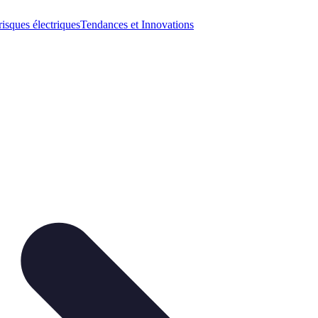
risques électriques
Tendances et Innovations