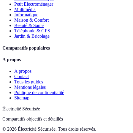
Petit Electroménager
Multimédia
Informatique
Maison & Confort
Beauté & Santé
Téléphonie & GPS
Jardin & Bricolage
Comparatifs populaires
A propos
A propos
Contact
Tous les guides
Mentions légales
Politique de confidentialité
Sitemap
Électricité Sécurisée
Comparatifs objectifs et détaillés
© 2026 Électricité Sécurisée. Tous droits réservés.