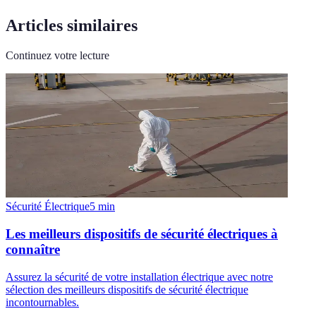
Articles similaires
Continuez votre lecture
Sécurité Électrique
5
min
Les meilleurs dispositifs de sécurité électriques à
connaître
Assurez la sécurité de votre installation électrique avec notre
sélection des meilleurs dispositifs de sécurité électrique
incontournables.