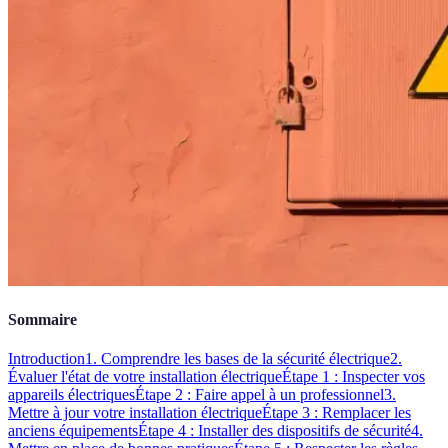
Sommaire
Introduction
1. Comprendre les bases de la sécurité électrique
2.
Évaluer l'état de votre installation électrique
Étape 1 : Inspecter vos
appareils électriques
Étape 2 : Faire appel à un professionnel
3.
Mettre à jour votre installation électrique
Étape 3 : Remplacer les
anciens équipements
Étape 4 : Installer des dispositifs de sécurité
4.