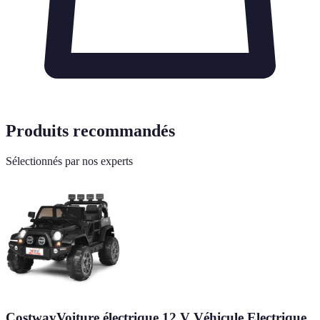
Produits recommandés
Sélectionnés par nos experts
CostwayVoiture électrique 12 V Véhicule Electrique