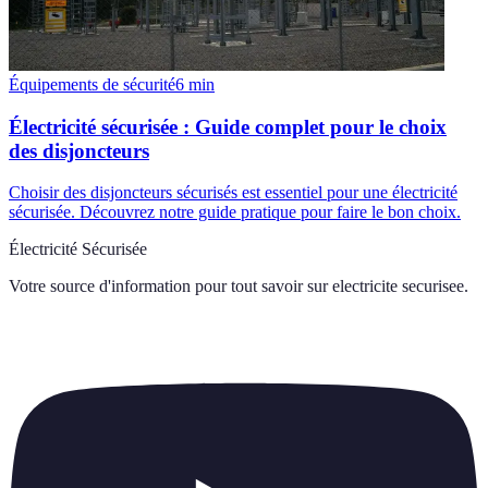
Équipements de sécurité
6
min
Électricité sécurisée : Guide complet pour le choix
des disjoncteurs
Choisir des disjoncteurs sécurisés est essentiel pour une électricité
sécurisée. Découvrez notre guide pratique pour faire le bon choix.
Électricité Sécurisée
Votre source d'information pour tout savoir sur
electricite securisee
.