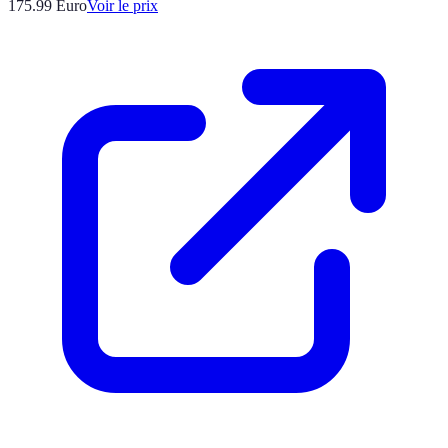
175.99
Euro
Voir le prix