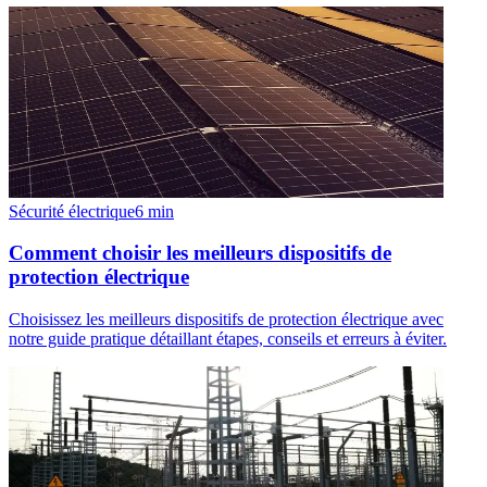
Sécurité électrique
6
min
Comment choisir les meilleurs dispositifs de
protection électrique
Choisissez les meilleurs dispositifs de protection électrique avec
notre guide pratique détaillant étapes, conseils et erreurs à éviter.