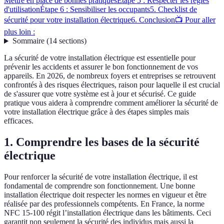
Mettre en place de bonnes pratiques
Étape 5 : Respecter les règles
d'utilisation
Étape 6 : Sensibiliser les occupants
5. Checklist de
sécurité pour votre installation électrique
6. Conclusion
📺 Pour aller
plus loin :
Sommaire
(
14
sections
)
La sécurité de votre installation électrique est essentielle pour
prévenir les accidents et assurer le bon fonctionnement de vos
appareils. En 2026, de nombreux foyers et entreprises se retrouvent
confrontés à des risques électriques, raison pour laquelle il est crucial
de s'assurer que votre système est à jour et sécurisé. Ce guide
pratique vous aidera à comprendre comment améliorer la sécurité de
votre installation électrique grâce à des étapes simples mais
efficaces.
1. Comprendre les bases de la sécurité
électrique
Pour renforcer la sécurité de votre installation électrique, il est
fondamental de comprendre son fonctionnement. Une bonne
installation électrique doit respecter les normes en vigueur et être
réalisée par des professionnels compétents. En France, la norme
NFC 15-100 régit l’installation électrique dans les bâtiments. Ceci
garantit non seulement la sécurité des individus mais aussi la