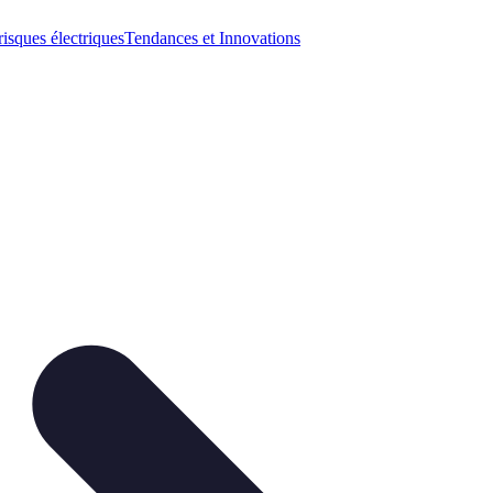
risques électriques
Tendances et Innovations