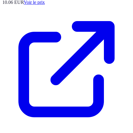
10.06
EUR
Voir le prix