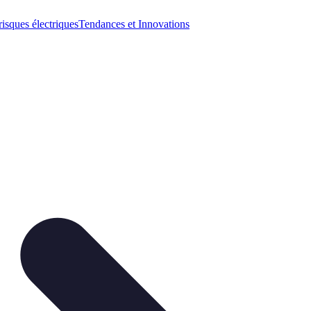
risques électriques
Tendances et Innovations