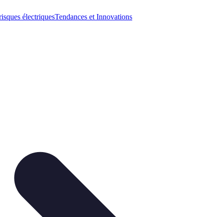
risques électriques
Tendances et Innovations