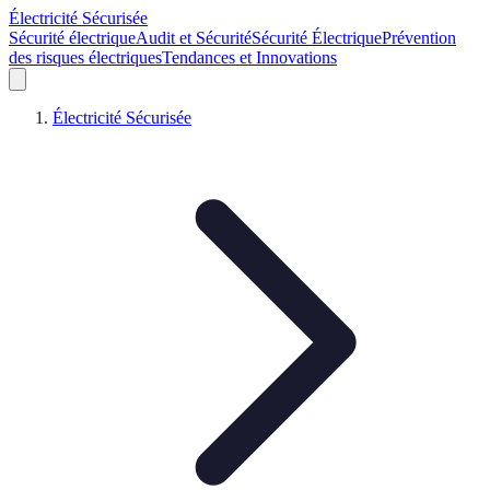
Électricité Sécurisée
Sécurité électrique
Audit et Sécurité
Sécurité Électrique
Prévention
des risques électriques
Tendances et Innovations
Électricité Sécurisée