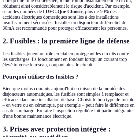
Lorsqu'une fuite est détectée, il interrompt instantanément le circuit,
réduisant ainsi considérablement le risque d'accident. Par exemple,
selon les données de
l'UFC-Que Choisir
, plus de 50% des
accidents électriques domestiques sont liés à des installations
insuffisamment sécurisées. Installer un disjoncteur différentiel de
30mA est recommandé pour protéger efficacement les personnes.
2. Fusibles : la première ligne de défense
Les fusibles jouent un rôle crucial en protégeant les circuits contre
les surcharges. Ils fonctionnent en fondant lorsqu'un courant trop
élevé traverse le réseau, coupant ainsi le circuit.
Pourquoi utiliser des fusibles ?
Bien que moins courants aujourd'hui en raison de la montée des
disjoncteurs automatiques, les fusibles sont simples à remplacer et
efficaces dans une installation de base. Choisir le bon type de fusible
– en verre ou en céramique, par exemple – peut faire la différence en
cas de surcharge. En faire l'inspection régulière fait partie intégrante
d'une bonne maintenance électrique.
3. Prises avec protection intégrée :