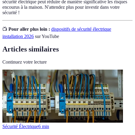
sécurité électrique peut réduire de manière significative les risques
encourus à la maison. N'attendez plus pour investir dans votre
sécurité !
📺
Pour aller plus loin :
dispositifs de sécurité électrique
installation 2026
sur YouTube
Articles similaires
Continuez votre lecture
Sécurité Électrique
6
min