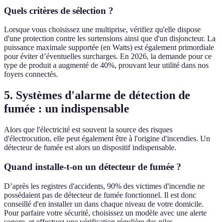
Quels critères de sélection ?
Lorsque vous choisissez une multiprise, vérifiez qu'elle dispose
d'une protection contre les surtensions ainsi que d'un disjoncteur. La
puissance maximale supportée (en Watts) est également primordiale
pour éviter d’éventuelles surcharges. En 2026, la demande pour ce
type de produit a augmenté de 40%, prouvant leur utilité dans nos
foyers connectés.
5. Systèmes d'alarme de détection de
fumée : un indispensable
Alors que l'électricité est souvent la source des risques
d'électrocution, elle peut également être à l'origine d'incendies. Un
détecteur de fumée est alors un dispositif indispensable.
Quand installe-t-on un détecteur de fumée ?
D’après les registres d'accidents, 90% des victimes d'incendie ne
possédaient pas de détecteur de fumée fonctionnel. Il est donc
conseillé d'en installer un dans chaque niveau de votre domicile.
Pour parfaire votre sécurité, choisissez un modèle avec une alerte
sonore, et effectuez une vérification régulière des piles.