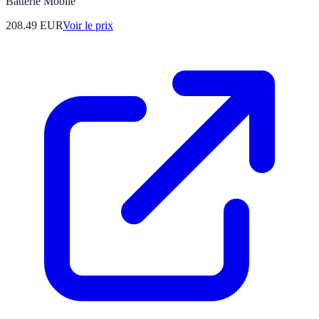
Batterie Mobile
208.49
EUR
Voir le prix