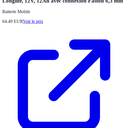
Longlife, 12V, 12Ah avec connexion Faston 6,3 mm
Batterie Mobile
64.49
EUR
Voir le prix