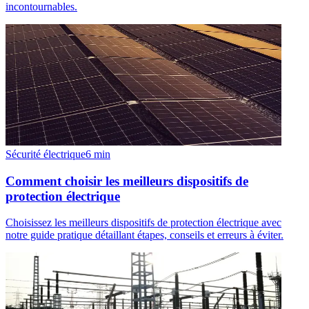
incontournables.
Sécurité électrique
6
min
Comment choisir les meilleurs dispositifs de
protection électrique
Choisissez les meilleurs dispositifs de protection électrique avec
notre guide pratique détaillant étapes, conseils et erreurs à éviter.