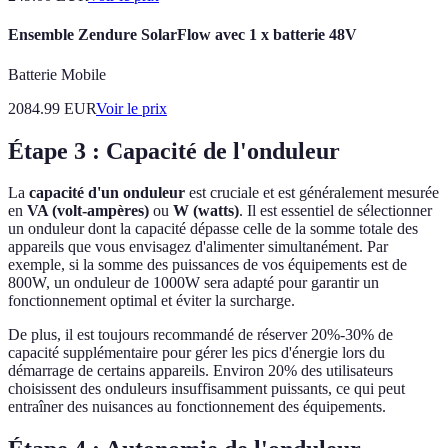
Ensemble Zendure SolarFlow avec 1 x batterie 48V
Batterie Mobile
2084.99
EUR
Voir le prix
Étape 3 : Capacité de l'onduleur
La
capacité d'un onduleur
est cruciale et est généralement mesurée
en
VA (volt-ampères)
ou
W (watts)
. Il est essentiel de sélectionner
un onduleur dont la capacité dépasse celle de la somme totale des
appareils que vous envisagez d'alimenter simultanément. Par
exemple, si la somme des puissances de vos équipements est de
800W, un onduleur de 1000W sera adapté pour garantir un
fonctionnement optimal et éviter la surcharge.
De plus, il est toujours recommandé de réserver 20%-30% de
capacité supplémentaire pour gérer les pics d'énergie lors du
démarrage de certains appareils. Environ 20% des utilisateurs
choisissent des onduleurs insuffisamment puissants, ce qui peut
entraîner des nuisances au fonctionnement des équipements.