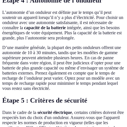
Étape 4 : Autonomie de l'onduleur
L’autonomie d’un onduleur est définie par le temps qu’il peut
soutenir un appareil lorsqu’il n’y a plus d’électricité. Pour choisir un
onduleur avec une autonomie satisfaisante, il est nécessaire de
connaître la
capacité de la batterie
intégrée, ainsi que les besoins
énergétiques de votre équipement. Plus la capacité de la batterie est
grande, plus l’autonomie sera prolongée.
D’une manière générale, la plupart des petits onduleurs offrent une
autonomie de 10 à 30 minutes, tandis que les modèles de gamme
supérieure peuvent atteindre plusieurs heures. En cas de panne
fréquente dans votre région, il peut être judicieux d’opter pour une
batterie de plus grande capacité ou même d’envisager un système de
batteries externes. Prenez également en compte que le temps de
recharge de l’onduleur peut varier. Optez pour un modèle avec un
temps de recharge rapide pour minimiser le temps pendant lequel
vous restez sans électricité.
Étape 5 : Critères de sécurité
Dans le cadre de la
sécurité électrique
, certains critères doivent être
respectés lors du choix d'un onduleur. Assurez-vous que l'appareil
respecte les normes de production en vigueur (telles que les