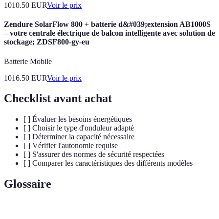
1010.50
EUR
Voir le prix
Zendure SolarFlow 800 + batterie d&#039;extension AB1000S
– votre centrale électrique de balcon intelligente avec solution de
stockage; ZDSF800-gy-eu
Batterie Mobile
1016.50
EUR
Voir le prix
Checklist avant achat
[ ] Évaluer les besoins énergétiques
[ ] Choisir le type d'onduleur adapté
[ ] Déterminer la capacité nécessaire
[ ] Vérifier l'autonomie requise
[ ] S'assurer des normes de sécurité respectées
[ ] Comparer les caractéristiques des différents modèles
Glossaire
Terme
Définition