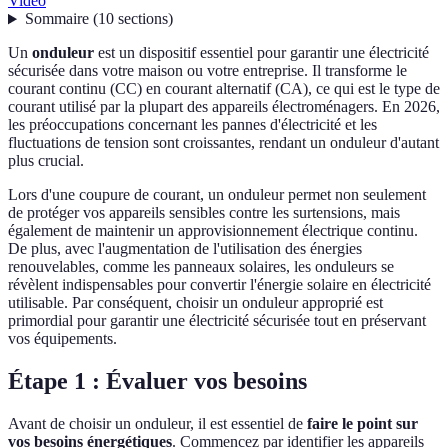
Vidéo
Sommaire
(
10
sections
)
Un
onduleur
est un dispositif essentiel pour garantir une électricité
sécurisée dans votre maison ou votre entreprise. Il transforme le
courant continu (CC) en courant alternatif (CA), ce qui est le type de
courant utilisé par la plupart des appareils électroménagers. En 2026,
les préoccupations concernant les pannes d'électricité et les
fluctuations de tension sont croissantes, rendant un onduleur d'autant
plus crucial.
Lors d'une coupure de courant, un onduleur permet non seulement
de protéger vos appareils sensibles contre les surtensions, mais
également de maintenir un approvisionnement électrique continu.
De plus, avec l'augmentation de l'utilisation des énergies
renouvelables, comme les panneaux solaires, les onduleurs se
révèlent indispensables pour convertir l'énergie solaire en électricité
utilisable. Par conséquent, choisir un onduleur approprié est
primordial pour garantir une électricité sécurisée tout en préservant
vos équipements.
Étape 1 : Évaluer vos besoins
Avant de choisir un onduleur, il est essentiel de
faire le point sur
vos besoins énergétiques
. Commencez par identifier les appareils