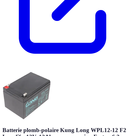
Batterie plomb-polaire Kung Long WPL12-12 F2