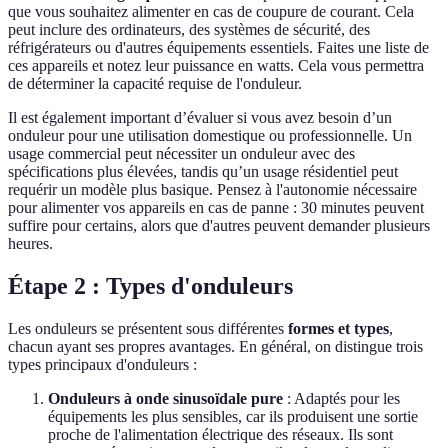
que vous souhaitez alimenter en cas de coupure de courant. Cela
peut inclure des ordinateurs, des systèmes de sécurité, des
réfrigérateurs ou d'autres équipements essentiels. Faites une liste de
ces appareils et notez leur puissance en watts. Cela vous permettra
de déterminer la capacité requise de l'onduleur.
Il est également important d’évaluer si vous avez besoin d’un
onduleur pour une utilisation domestique ou professionnelle. Un
usage commercial peut nécessiter un onduleur avec des
spécifications plus élevées, tandis qu’un usage résidentiel peut
requérir un modèle plus basique. Pensez à l'autonomie nécessaire
pour alimenter vos appareils en cas de panne : 30 minutes peuvent
suffire pour certains, alors que d'autres peuvent demander plusieurs
heures.
Étape 2 : Types d'onduleurs
Les onduleurs se présentent sous différentes
formes et types
,
chacun ayant ses propres avantages. En général, on distingue trois
types principaux d'onduleurs :
Onduleurs à onde sinusoïdale pure
: Adaptés pour les
équipements les plus sensibles, car ils produisent une sortie
proche de l'alimentation électrique des réseaux. Ils sont