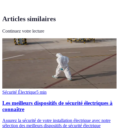
Articles similaires
Continuez votre lecture
Sécurité Électrique
5
min
Les meilleurs dispositifs de sécurité électriques à
connaître
Assurez la sécurité de votre installation électrique avec notre
sélection des meilleurs dispositifs de sécurité électrique