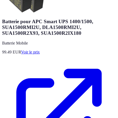
Batterie pour APC Smart UPS 1400/1500,
SUA1500RMI2U, DLA1500RMI2U,
SUA1500R2X93, SUA1500R2IX180
Batterie Mobile
99.49
EUR
Voir le prix