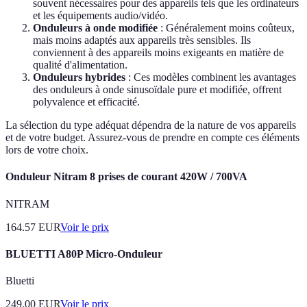
souvent nécessaires pour des appareils tels que les ordinateurs
et les équipements audio/vidéo.
Onduleurs à onde modifiée
: Généralement moins coûteux,
mais moins adaptés aux appareils très sensibles. Ils
conviennent à des appareils moins exigeants en matière de
qualité d'alimentation.
Onduleurs hybrides
: Ces modèles combinent les avantages
des onduleurs à onde sinusoïdale pure et modifiée, offrent
polyvalence et efficacité.
La sélection du type adéquat dépendra de la nature de vos appareils
et de votre budget. Assurez-vous de prendre en compte ces éléments
lors de votre choix.
Onduleur Nitram 8 prises de courant 420W / 700VA
NITRAM
164.57
EUR
Voir le prix
BLUETTI A80P Micro-Onduleur
Bluetti
249.00
EUR
Voir le prix