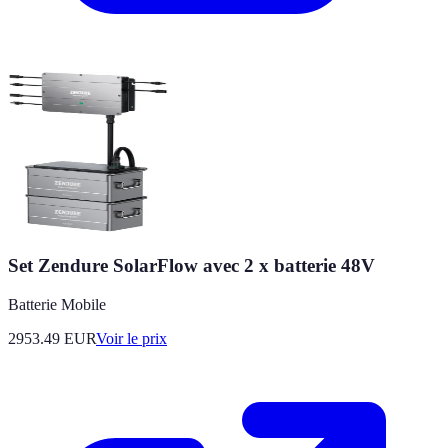
Set Zendure SolarFlow avec 2 x batterie 48V
Batterie Mobile
2953.49
EUR
Voir le prix