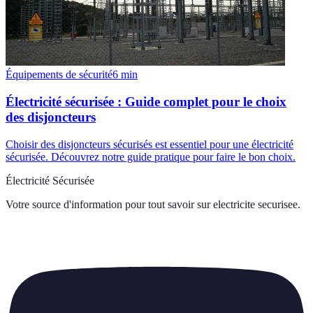
Équipements de sécurité
6
min
Électricité sécurisée : Guide complet pour le choix
des disjoncteurs
Choisir des disjoncteurs sécurisés est essentiel pour une électricité
sécurisée. Découvrez notre guide pratique pour faire le bon choix.
Électricité Sécurisée
Votre source d'information pour tout savoir sur
electricite securisee
.