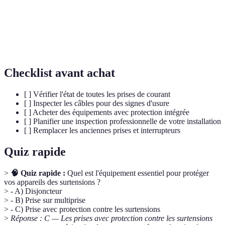
les surtensions
tension électrique.
Installation
Ensemble des équipements électriques d'un
électrique
bâtiment, y compris le câblage.
Checklist avant achat
[ ] Vérifier l'état de toutes les prises de courant
[ ] Inspecter les câbles pour des signes d'usure
[ ] Acheter des équipements avec protection intégrée
[ ] Planifier une inspection professionnelle de votre installation
[ ] Remplacer les anciennes prises et interrupteurs
Quiz rapide
>
🧠 Quiz rapide :
Quel est l'équipement essentiel pour protéger
vos appareils des surtensions ?
> - A) Disjoncteur
> - B) Prise sur multiprise
> - C) Prise avec protection contre les surtensions
>
Réponse : C — Les prises avec protection contre les surtensions