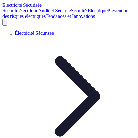
Électricité Sécurisée
Sécurité électrique
Audit et Sécurité
Sécurité Électrique
Prévention
des risques électriques
Tendances et Innovations
Électricité Sécurisée