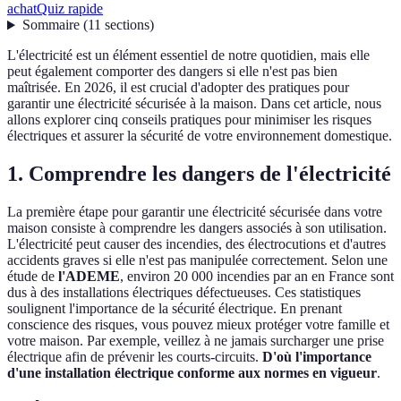
achat
Quiz rapide
Sommaire
(
11
sections
)
L'électricité est un élément essentiel de notre quotidien, mais elle
peut également comporter des dangers si elle n'est pas bien
maîtrisée. En 2026, il est crucial d'adopter des pratiques pour
garantir une électricité sécurisée à la maison. Dans cet article, nous
allons explorer cinq conseils pratiques pour minimiser les risques
électriques et assurer la sécurité de votre environnement domestique.
1. Comprendre les dangers de l'électricité
La première étape pour garantir une électricité sécurisée dans votre
maison consiste à comprendre les dangers associés à son utilisation.
L'électricité peut causer des incendies, des électrocutions et d'autres
accidents graves si elle n'est pas manipulée correctement. Selon une
étude de
l'ADEME
, environ 20 000 incendies par an en France sont
dus à des installations électriques défectueuses. Ces statistiques
soulignent l'importance de la sécurité électrique. En prenant
conscience des risques, vous pouvez mieux protéger votre famille et
votre maison. Par exemple, veillez à ne jamais surcharger une prise
électrique afin de prévenir les courts-circuits.
D'où l'importance
d'une installation électrique conforme aux normes en vigueur
.