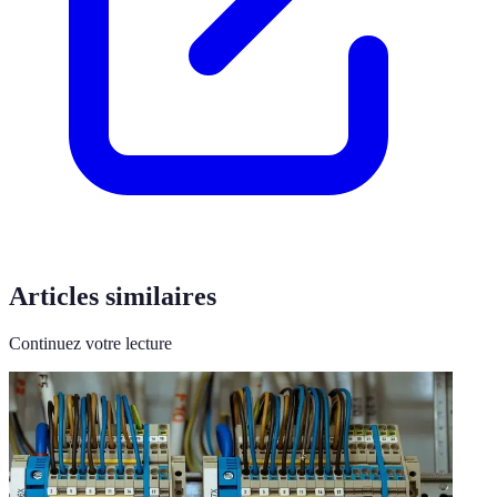
Articles similaires
Continuez votre lecture