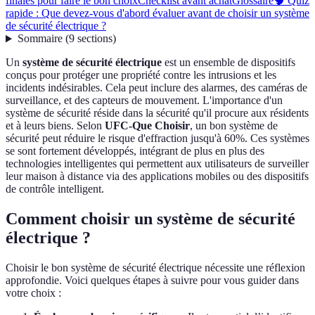
finales pour faire le bon choix
Checklist avant achat
Glossaire
🧠 Quiz
rapide : Que devez-vous d'abord évaluer avant de choisir un système
de sécurité électrique ?
Sommaire
(
9
sections
)
Un
système de sécurité électrique
est un ensemble de dispositifs
conçus pour protéger une propriété contre les intrusions et les
incidents indésirables. Cela peut inclure des alarmes, des caméras de
surveillance, et des capteurs de mouvement. L'importance d'un
système de sécurité réside dans la sécurité qu'il procure aux résidents
et à leurs biens. Selon
UFC-Que Choisir
, un bon système de
sécurité peut réduire le risque d'effraction jusqu'à 60%. Ces systèmes
se sont fortement développés, intégrant de plus en plus des
technologies intelligentes qui permettent aux utilisateurs de surveiller
leur maison à distance via des applications mobiles ou des dispositifs
de contrôle intelligent.
Comment choisir un système de sécurité
électrique ?
Choisir le bon système de sécurité électrique nécessite une réflexion
approfondie. Voici quelques étapes à suivre pour vous guider dans
votre choix :