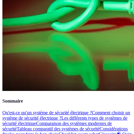
Sommaire
Qu'est-ce qu'un système de sécurité électrique ?
Comment choisir un
système de sécurité électrique ?
Les différents types de systèmes de
sécurité électrique
Comparaison des systèmes modernes de
sécurité
Tableau comparatif des systèmes de sécurité
Considérations