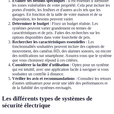
Évaluer ses besoins spécifiques
: Il est essentiel d’identifier
les zones vulnérables de votre propriété. Cela peut inclure les
portes d'entrée, les fenêtres et d'autres accès tels que les
garages. En fonction de la taille de votre maison et de sa
disposition, les besoins peuvent varier.
Déterminer le budget
: Fixez un budget réaliste. Les
systèmes peuvent varier grandement en termes de
caractéristiques et de prix. Faites des recherches sur les
options disponibles dans votre fourchette de prix.
Rechercher les caractéristiques essentielles
: Les
fonctionnalités souhaitées peuvent inclure des capteurs de
mouvement, des caméras HD, des alarmes sonores, ou encore
des notifications sur smartphone. Assurez-vous que le système
que vous choisissez répond à ces critères.
Considérer la facilité d'utilisation
: Optez pour un système
qui est intuitif, avec une application facile à naviguer si vous
souhaitez un contrôle à distance.
Vérifier les avis et recommandations
: Consultez les retours
d'autres utilisateurs pour avoir une idée des performances et
de la fiabilité des systèmes envisagés.
Les différents types de systèmes de
sécurité électrique