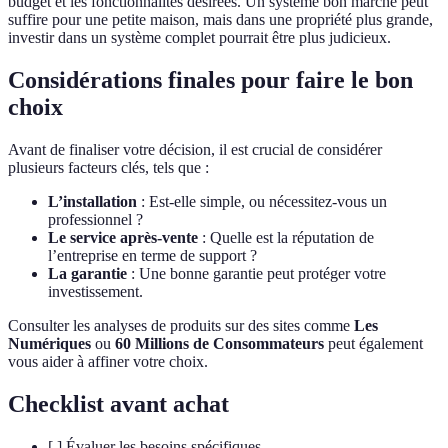
budget et les fonctionnalités désirées. Un système bon marché peut
suffire pour une petite maison, mais dans une propriété plus grande,
investir dans un système complet pourrait être plus judicieux.
Considérations finales pour faire le bon
choix
Avant de finaliser votre décision, il est crucial de considérer
plusieurs facteurs clés, tels que :
L’installation
: Est-elle simple, ou nécessitez-vous un
professionnel ?
Le service après-vente
: Quelle est la réputation de
l’entreprise en terme de support ?
La garantie
: Une bonne garantie peut protéger votre
investissement.
Consulter les analyses de produits sur des sites comme
Les
Numériques
ou
60 Millions de Consommateurs
peut également
vous aider à affiner votre choix.
Checklist avant achat
[ ] Évaluer les besoins spécifiques