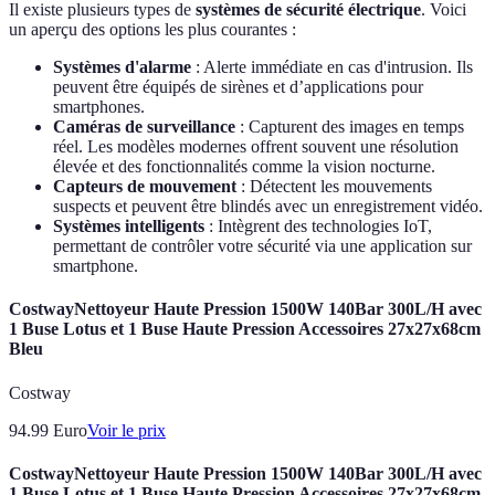
Il existe plusieurs types de
systèmes de sécurité électrique
. Voici
un aperçu des options les plus courantes :
Systèmes d'alarme
: Alerte immédiate en cas d'intrusion. Ils
peuvent être équipés de sirènes et d’applications pour
smartphones.
Caméras de surveillance
: Capturent des images en temps
réel. Les modèles modernes offrent souvent une résolution
élevée et des fonctionnalités comme la vision nocturne.
Capteurs de mouvement
: Détectent les mouvements
suspects et peuvent être blindés avec un enregistrement vidéo.
Systèmes intelligents
: Intègrent des technologies IoT,
permettant de contrôler votre sécurité via une application sur
smartphone.
CostwayNettoyeur Haute Pression 1500W 140Bar 300L/H avec
1 Buse Lotus et 1 Buse Haute Pression Accessoires 27x27x68cm
Bleu
Costway
94.99
Euro
Voir le prix
CostwayNettoyeur Haute Pression 1500W 140Bar 300L/H avec
1 Buse Lotus et 1 Buse Haute Pression Accessoires 27x27x68cm