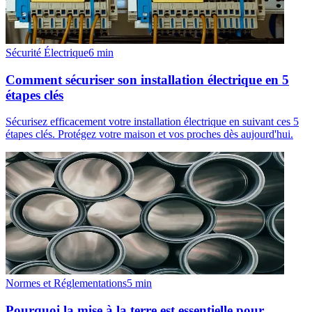
Sécurité Électrique
6
min
Comment sécuriser son installation électrique en 5
étapes clés
Sécurisez efficacement votre installation électrique en suivant ces 5
étapes clés. Protégez votre maison et vos proches dès aujourd'hui.
Normes et Réglementations
5
min
Pourquoi la mise à la terre est essentielle pour