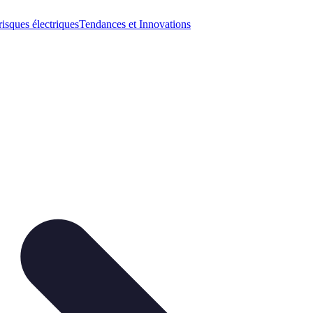
risques électriques
Tendances et Innovations