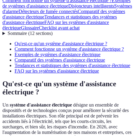
Comment fonctionne un système d'assistance électrique ?
Exemples
de systèmes d'assistance électrique
Disjoncteurs intelligents
Systèmes
d'alarme
Détecteurs de fumée connectés
Comparatif des systèmes
d'assistance électrique
Tendances et statistiques des systèmes
d'assistance électrique
FAQ sur les systèmes d'assistance
électrique
Glossaire
Checklist avant achat
Sommaire
(
12
sections
)
Qu'est-ce qu'un système d'assistance électrique ?
Comment fonctionne un système d'assistance électrique ?
Exemples de systèmes d'assistance électrique
Comparatif des systèmes d'assistance électrique
Tendances et statistiques des systèmes d'assistance électrique
FAQ sur les systèmes d'assistance électrique
Qu'est-ce qu'un système d'assistance
électrique ?
Un
système d'assistance électrique
désigne un ensemble de
dispositifs et de technologies conçus pour améliorer la sécurité des
installations électriques. Son rôle principal est de prévenir les
accidents liés à l'électricité, tels que les courts-circuits, les
surcharges, et bien sûr, les risques d'incendie. En 2026, avec
l'augmentation de la numérisation de nos maisons et entreprises, ces