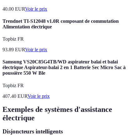
40.00
EUR
Voir le prix
Trendnet TI-S12048 v1.0R composant de commutation
Alimentation électrique
Topbiz FR
93.89
EUR
Voir le prix
Samsung VS20C85G4TB/WD aspirateur balai et balai
électrique Aspirateur-balai 2 en 1 Batterie Sec Micro Sac à
poussière 550 W Ble
Topbiz FR
407.40
EUR
Voir le prix
Exemples de systèmes d'assistance
électrique
Disjoncteurs intelligents