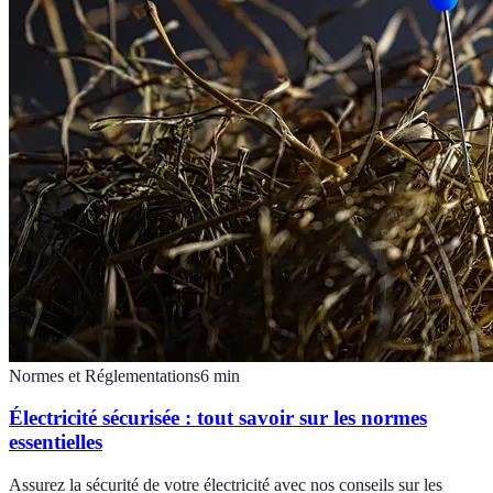
Normes et Réglementations
6
min
Électricité sécurisée : tout savoir sur les normes
essentielles
Assurez la sécurité de votre électricité avec nos conseils sur les