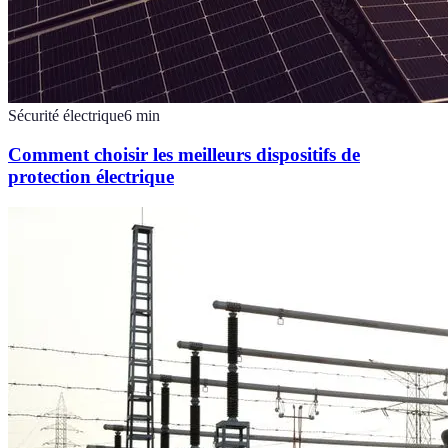
Sécurité électrique
6
min
Comment choisir les meilleurs dispositifs de
protection électrique