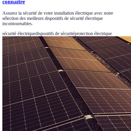
connaître
Assurez la sécurité de votre installation électrique avec notre
sélection des meilleurs dispositifs de sécurité électrique
incontournables.
sécurité électrique
dispositifs de sécurité
protection électrique