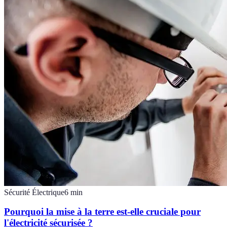
Sécurité Électrique
6
min
Pourquoi la mise à la terre est-elle cruciale pour
l'électricité sécurisée ?