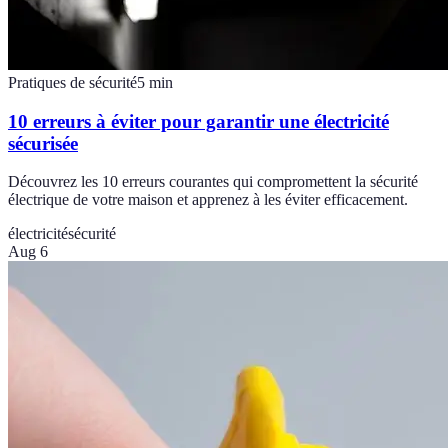
Pratiques de sécurité
5
min
10 erreurs à éviter pour garantir une électricité
sécurisée
Découvrez les 10 erreurs courantes qui compromettent la sécurité
électrique de votre maison et apprenez à les éviter efficacement.
électricité
sécurité
Aug 6