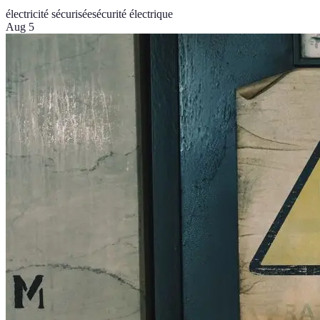
électricité sécurisée
sécurité électrique
Aug 5