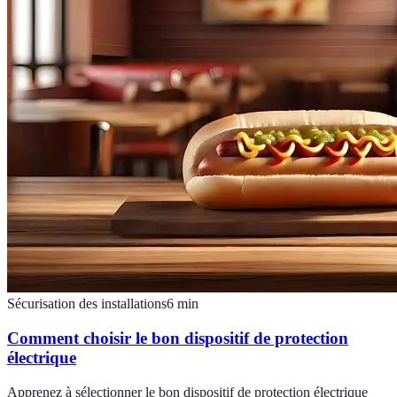
Sécurisation des installations
6
min
Comment choisir le bon dispositif de protection
électrique
Apprenez à sélectionner le bon dispositif de protection électrique