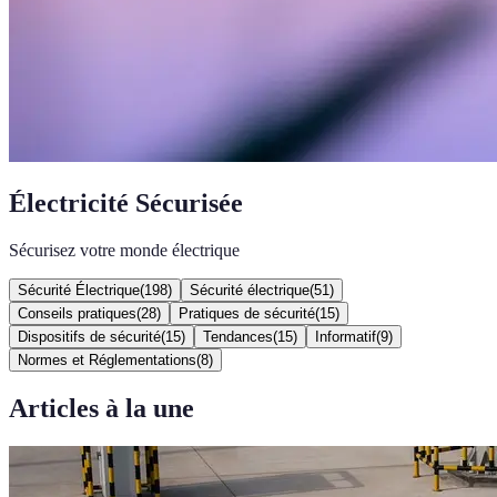
Électricité Sécurisée
Sécurisez votre monde électrique
Sécurité Électrique
(
198
)
Sécurité électrique
(
51
)
Conseils pratiques
(
28
)
Pratiques de sécurité
(
15
)
Dispositifs de sécurité
(
15
)
Tendances
(
15
)
Informatif
(
9
)
Normes et Réglementations
(
8
)
Articles à la une