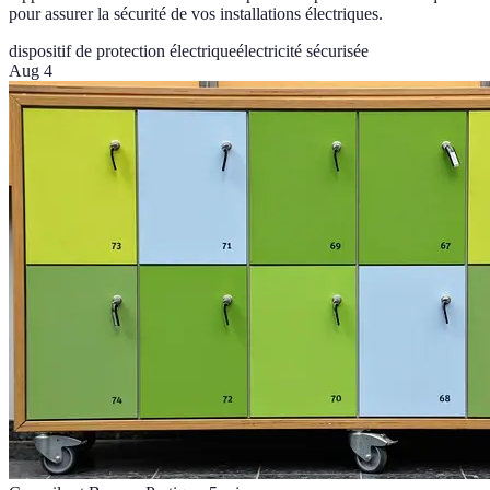
pour assurer la sécurité de vos installations électriques.
dispositif de protection électrique
électricité sécurisée
Aug 4