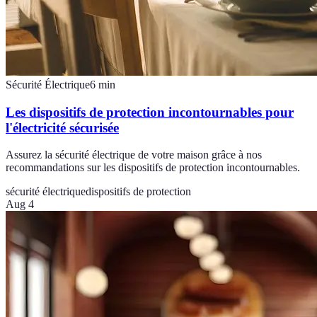
Sécurité Électrique
6
min
Les dispositifs de protection incontournables pour
l'électricité sécurisée
Assurez la sécurité électrique de votre maison grâce à nos
recommandations sur les dispositifs de protection incontournables.
sécurité électrique
dispositifs de protection
Aug 4