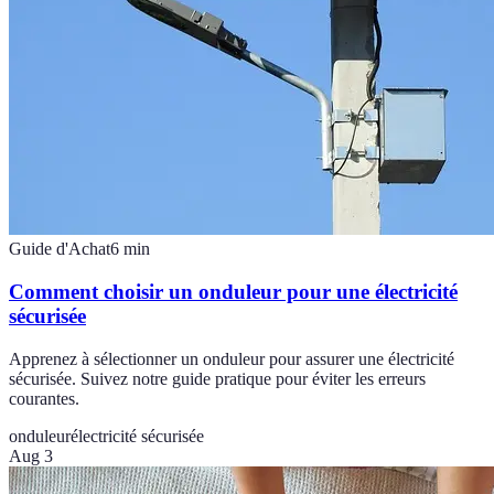
Guide d'Achat
6
min
Comment choisir un onduleur pour une électricité
sécurisée
Apprenez à sélectionner un onduleur pour assurer une électricité
sécurisée. Suivez notre guide pratique pour éviter les erreurs
courantes.
onduleur
électricité sécurisée
Aug 3