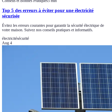
Conseils et Bonnes Pratiques
5
min
Top 5 des erreurs à éviter pour une électricité
sécurisée
Évitez les erreurs courantes pour garantir la sécurité électrique de
votre maison. Suivez nos conseils pratiques et informatifs.
électricité
sécurité
Aug 4