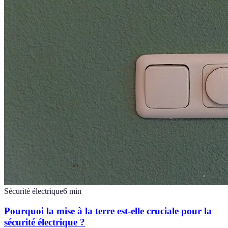
Sécurité électrique
6
min
Pourquoi la mise à la terre est-elle cruciale pour la
sécurité électrique ?