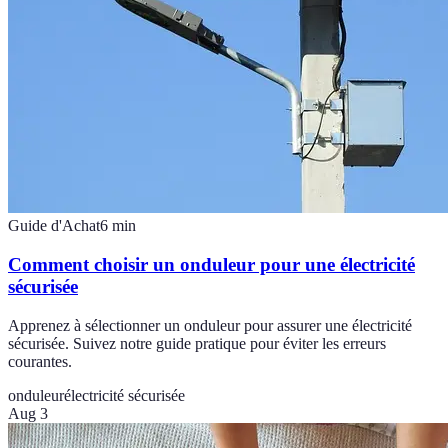
Guide d'Achat
6
min
Comment choisir un onduleur pour une électricité
sécurisée
Apprenez à sélectionner un onduleur pour assurer une électricité
sécurisée. Suivez notre guide pratique pour éviter les erreurs
courantes.
onduleur
électricité sécurisée
Aug 3