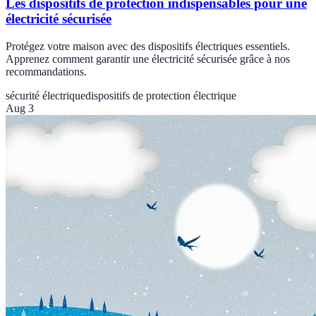
Les dispositifs de protection indispensables pour une
électricité sécurisée
Protégez votre maison avec des dispositifs électriques essentiels.
Apprenez comment garantir une électricité sécurisée grâce à nos
recommandations.
sécurité électrique
dispositifs de protection électrique
Aug 3