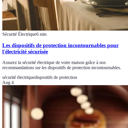
Sécurité Électrique
6
min
Les dispositifs de protection incontournables pour
l'électricité sécurisée
Assurez la sécurité électrique de votre maison grâce à nos
recommandations sur les dispositifs de protection incontournables.
sécurité électrique
dispositifs de protection
Aug 4