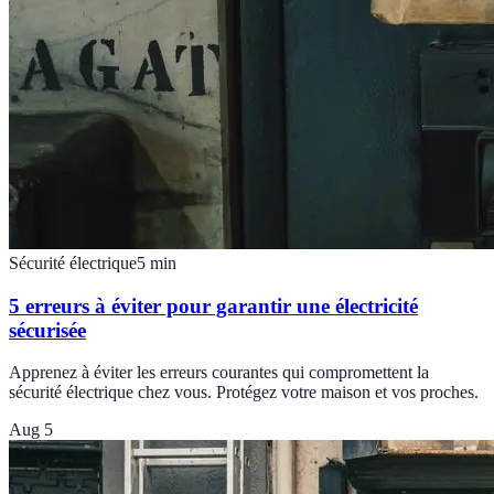
Sécurité électrique
5
min
5 erreurs à éviter pour garantir une électricité
sécurisée
Apprenez à éviter les erreurs courantes qui compromettent la
sécurité électrique chez vous. Protégez votre maison et vos proches.
Aug 5