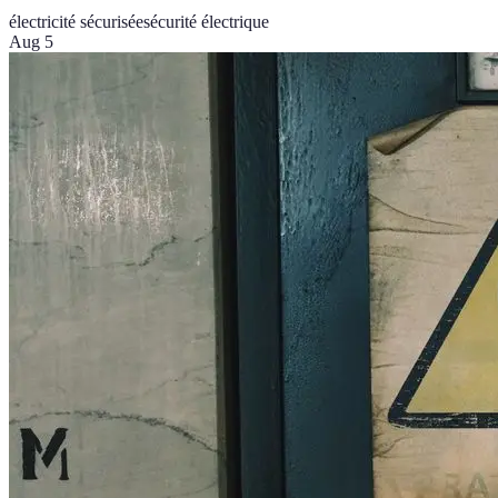
électricité sécurisée
sécurité électrique
Aug 5