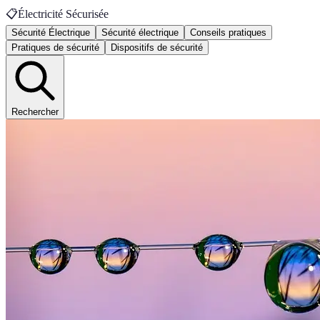
📋
Électricité Sécurisée
Sécurité Électrique
Sécurité électrique
Conseils pratiques
Pratiques de sécurité
Dispositifs de sécurité
Rechercher