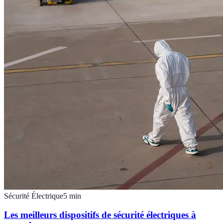
Sécurité Électrique
5
min
Les meilleurs dispositifs de sécurité électriques à