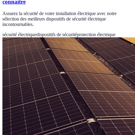
connaître
Assurez la sécurité de votre installation électrique avec notre
sélection des meilleurs dispositifs de sécurité électrique
incontournables.
sécurité électrique
dispositifs de sécurité
protection électrique