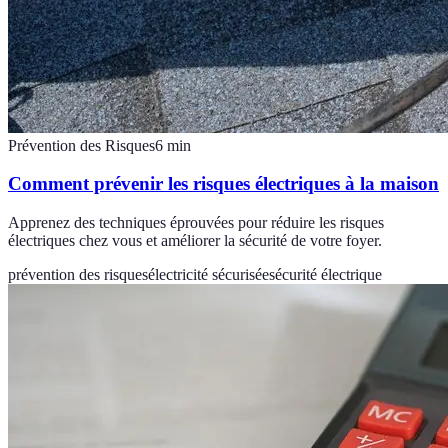
Prévention des Risques
6
min
Comment prévenir les risques électriques à la maison
Apprenez des techniques éprouvées pour réduire les risques
électriques chez vous et améliorer la sécurité de votre foyer.
prévention des risques
électricité sécurisée
sécurité électrique