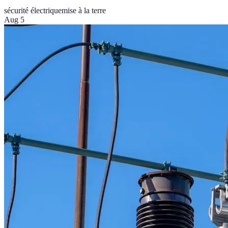
sécurité électrique
mise à la terre
Aug 5