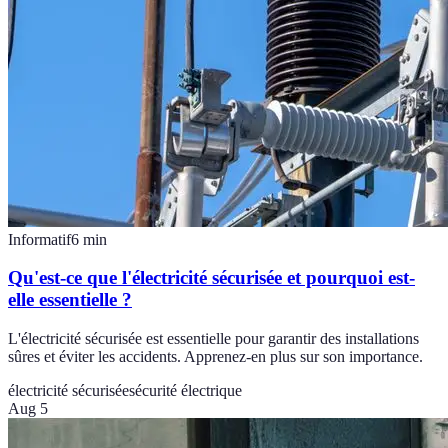
Informatif
6
min
Qu'est-ce que l'électricité sécurisée et pourquoi est-
elle essentielle ?
L'électricité sécurisée est essentielle pour garantir des installations
sûres et éviter les accidents. Apprenez-en plus sur son importance.
électricité sécurisée
sécurité électrique
Aug 5