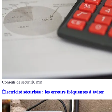
Conseils de sécurité
6
min
Électricité sécurisée : les erreurs fréquentes à éviter