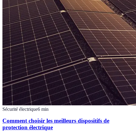
Sécurité électrique
6
min
Comment choisir les meilleurs dispositifs de
protection électrique