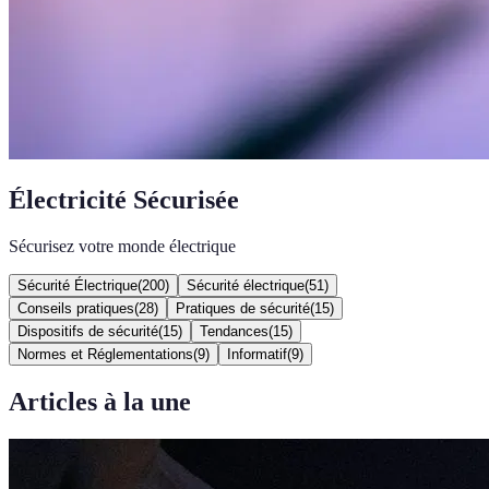
Électricité Sécurisée
Sécurisez votre monde électrique
Sécurité Électrique
(
200
)
Sécurité électrique
(
51
)
Conseils pratiques
(
28
)
Pratiques de sécurité
(
15
)
Dispositifs de sécurité
(
15
)
Tendances
(
15
)
Normes et Réglementations
(
9
)
Informatif
(
9
)
Articles à la une