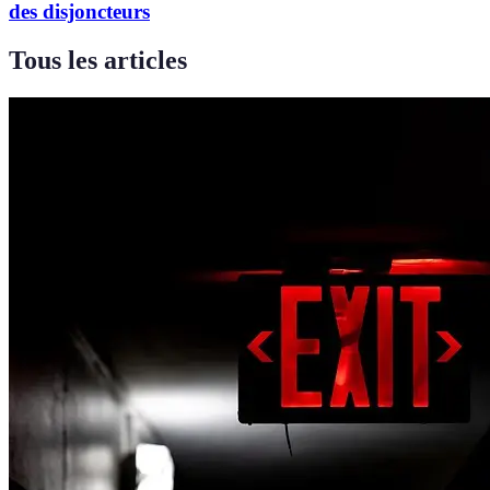
des disjoncteurs
Tous les articles