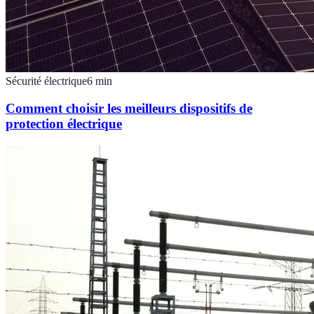
Sécurité électrique
6
min
Comment choisir les meilleurs dispositifs de
protection électrique