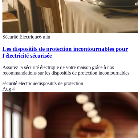
Sécurité Électrique
6
min
Les dispositifs de protection incontournables pour
l'électricité sécurisée
Assurez la sécurité électrique de votre maison grâce à nos
recommandations sur les dispositifs de protection incontournables.
sécurité électrique
dispositifs de protection
Aug 4