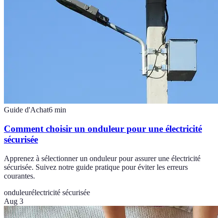
Guide d'Achat
6
min
Comment choisir un onduleur pour une électricité
sécurisée
Apprenez à sélectionner un onduleur pour assurer une électricité
sécurisée. Suivez notre guide pratique pour éviter les erreurs
courantes.
onduleur
électricité sécurisée
Aug 3