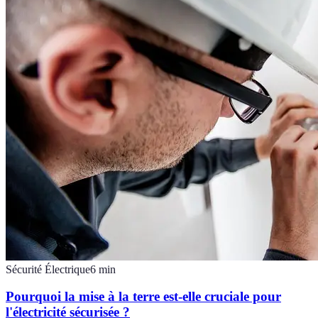
Sécurité Électrique
6
min
Pourquoi la mise à la terre est-elle cruciale pour
l'électricité sécurisée ?