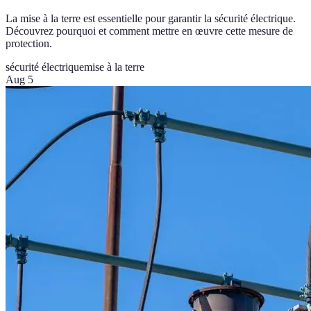
La mise à la terre est essentielle pour garantir la sécurité électrique.
Découvrez pourquoi et comment mettre en œuvre cette mesure de
protection.
sécurité électrique
mise à la terre
Aug 5