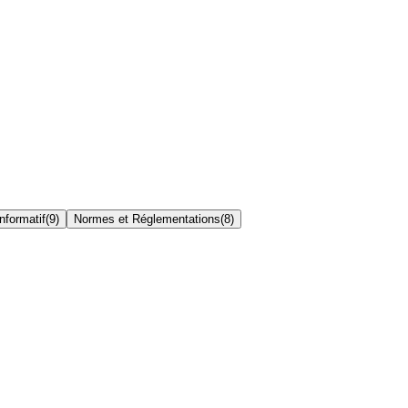
Informatif
(
9
)
Normes et Réglementations
(
8
)