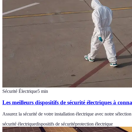
Sécurité Électrique
5
min
Les meilleurs dispositifs de sécurité électriques à conna
Assurez la sécurité de votre installation électrique avec notre sélection
sécurité électrique
dispositifs de sécurité
protection électrique