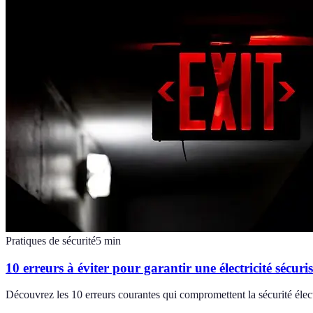
Pratiques de sécurité
5
min
10 erreurs à éviter pour garantir une électricité sécuri
Découvrez les 10 erreurs courantes qui compromettent la sécurité élect