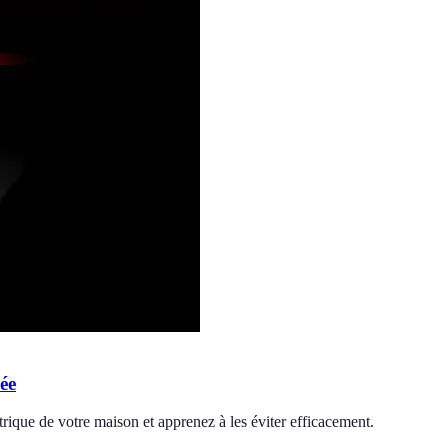
sée
rique de votre maison et apprenez à les éviter efficacement.