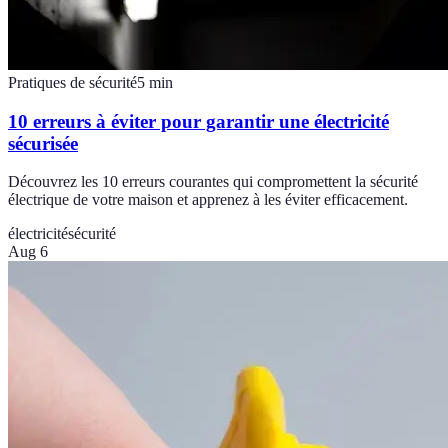
Pratiques de sécurité
5
min
10 erreurs à éviter pour garantir une électricité
sécurisée
Découvrez les 10 erreurs courantes qui compromettent la sécurité
électrique de votre maison et apprenez à les éviter efficacement.
électricité
sécurité
Aug 6