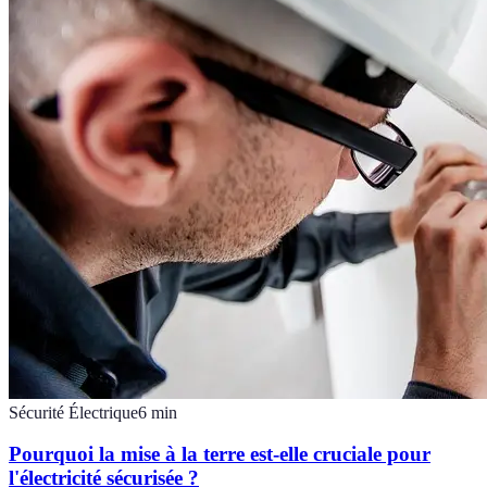
Sécurité Électrique
6
min
Pourquoi la mise à la terre est-elle cruciale pour
l'électricité sécurisée ?