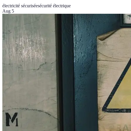
électricité sécurisée
sécurité électrique
Aug 5