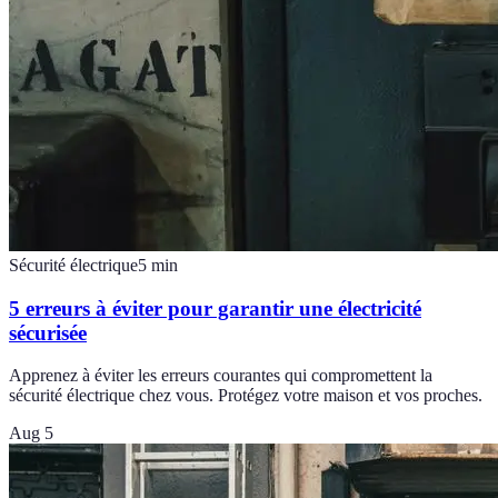
Sécurité électrique
5
min
5 erreurs à éviter pour garantir une électricité
sécurisée
Apprenez à éviter les erreurs courantes qui compromettent la
sécurité électrique chez vous. Protégez votre maison et vos proches.
Aug 5