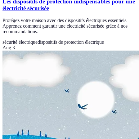
Les dispositifs de protection indispensables pour une
électricité sécurisée
Protégez votre maison avec des dispositifs électriques essentiels.
Apprenez comment garantir une électricité sécurisée grâce à nos
recommandations.
sécurité électrique
dispositifs de protection électrique
Aug 3