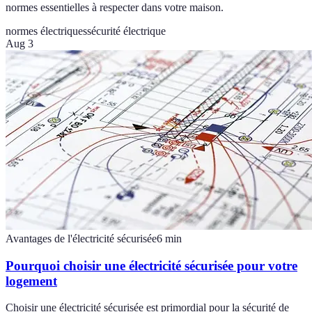
normes essentielles à respecter dans votre maison.
normes électriques
sécurité électrique
Aug 3
Avantages de l'électricité sécurisée
6
min
Pourquoi choisir une électricité sécurisée pour votre
logement
Choisir une électricité sécurisée est primordial pour la sécurité de