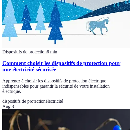
Dispositifs de protection
6
min
Comment choisir les dispositifs de protection pour
une électricité sécurisée
Apprenez à choisir les dispositifs de protection électrique
indispensables pour garantir la sécurité de votre installation
électrique.
dispositifs de protection
électricité
Aug 3