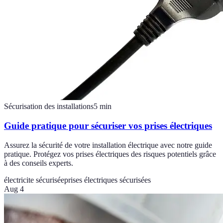
Sécurisation des installations
5
min
Guide pratique pour sécuriser vos prises électriques
Assurez la sécurité de votre installation électrique avec notre guide
pratique. Protégez vos prises électriques des risques potentiels grâce
à des conseils experts.
électricite sécurisée
prises électriques sécurisées
Aug 4