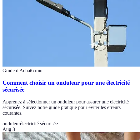
Guide d'Achat
6
min
Comment choisir un onduleur pour une électricité
sécurisée
Apprenez à sélectionner un onduleur pour assurer une électricité
sécurisée. Suivez notre guide pratique pour éviter les erreurs
courantes.
onduleur
électricité sécurisée
Aug 3