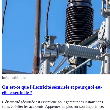
Informatif
6
min
Qu'est-ce que l'électricité sécurisée et pourquoi est-
elle essentielle ?
L'électricité sécurisée est essentielle pour garantir des installations
sûres et éviter les accidents. Apprenez-en plus sur son importance.