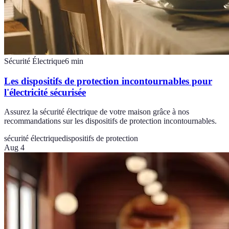
Sécurité Électrique
6
min
Les dispositifs de protection incontournables pour
l'électricité sécurisée
Assurez la sécurité électrique de votre maison grâce à nos
recommandations sur les dispositifs de protection incontournables.
sécurité électrique
dispositifs de protection
Aug 4