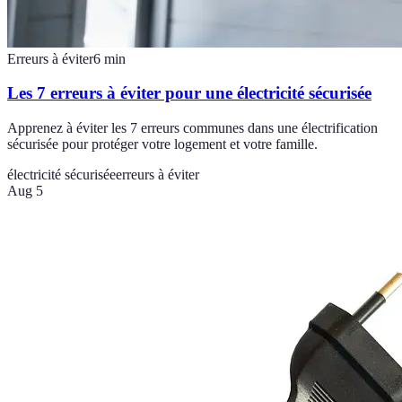
Erreurs à éviter
6
min
Les 7 erreurs à éviter pour une électricité sécurisée
Apprenez à éviter les 7 erreurs communes dans une électrification
sécurisée pour protéger votre logement et votre famille.
électricité sécurisée
erreurs à éviter
Aug 5