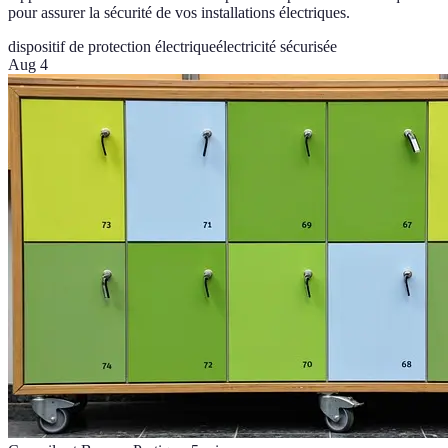
pour assurer la sécurité de vos installations électriques.
dispositif de protection électrique
électricité sécurisée
Aug 4