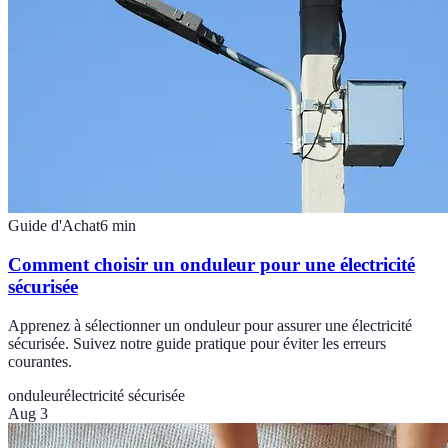
Guide d'Achat
6
min
Comment choisir un onduleur pour une électricité
sécurisée
Apprenez à sélectionner un onduleur pour assurer une électricité
sécurisée. Suivez notre guide pratique pour éviter les erreurs
courantes.
onduleur
électricité sécurisée
Aug 3