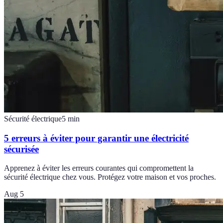
Sécurité électrique
5
min
5 erreurs à éviter pour garantir une électricité
sécurisée
Apprenez à éviter les erreurs courantes qui compromettent la
sécurité électrique chez vous. Protégez votre maison et vos proches.
Aug 5