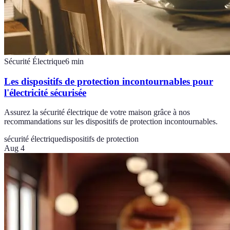
Sécurité Électrique
6
min
Les dispositifs de protection incontournables pour
l'électricité sécurisée
Assurez la sécurité électrique de votre maison grâce à nos
recommandations sur les dispositifs de protection incontournables.
sécurité électrique
dispositifs de protection
Aug 4