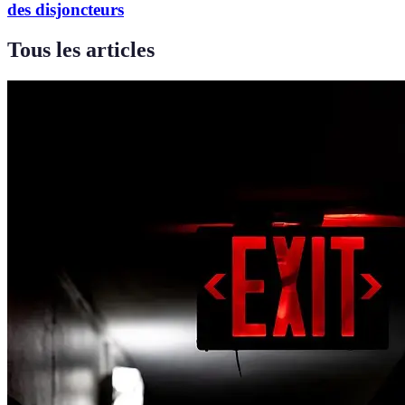
des disjoncteurs
Tous les articles