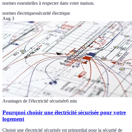
normes essentielles à respecter dans votre maison.
normes électriques
sécurité électrique
Aug 3
Avantages de l'électricité sécurisée
6
min
Pourquoi choisir une électricité sécurisée pour votre
logement
Choisir une électricité sécurisée est primordial pour la sécurité de