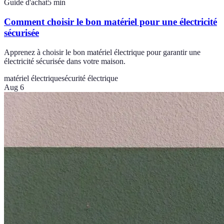
Guide d'achat
5
min
Comment choisir le bon matériel pour une électricité
sécurisée
Apprenez à choisir le bon matériel électrique pour garantir une
électricité sécurisée dans votre maison.
matériel électrique
sécurité électrique
Aug 6