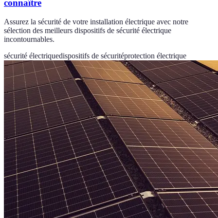
connaître
Assurez la sécurité de votre installation électrique avec notre
sélection des meilleurs dispositifs de sécurité électrique
incontournables.
sécurité électrique
dispositifs de sécurité
protection électrique