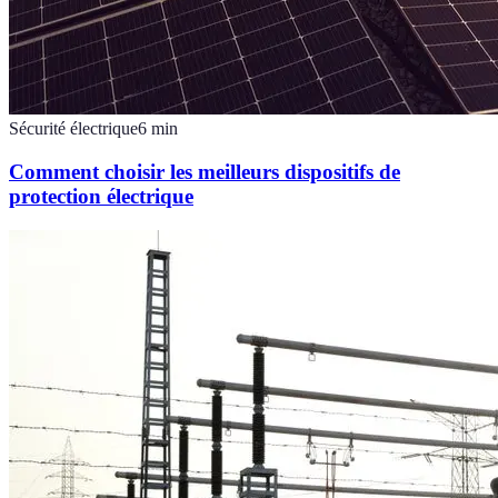
Sécurité électrique
6
min
Comment choisir les meilleurs dispositifs de
protection électrique