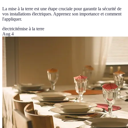
La mise à la terre est une étape cruciale pour garantir la sécurité de
vos installations électriques. Apprenez son importance et comment
l'appliquer.
électricité
mise à la terre
Aug 4