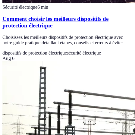
Sécurité électrique
6
min
Comment choisir les meilleurs dispositifs de
protection électrique
Choisissez les meilleurs dispositifs de protection électrique avec
notre guide pratique détaillant étapes, conseils et erreurs à éviter.
dispositifs de protection électrique
sécurité électrique
Aug 6