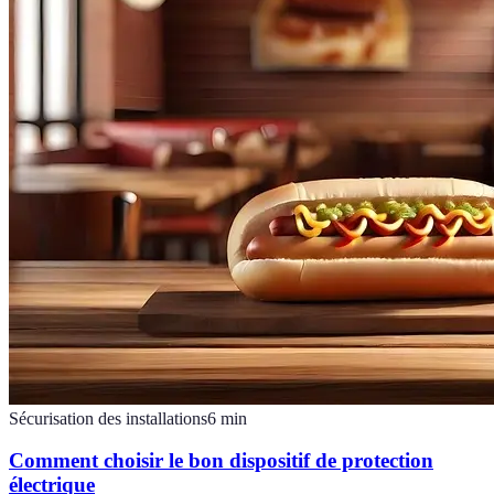
Sécurisation des installations
6
min
Comment choisir le bon dispositif de protection
électrique