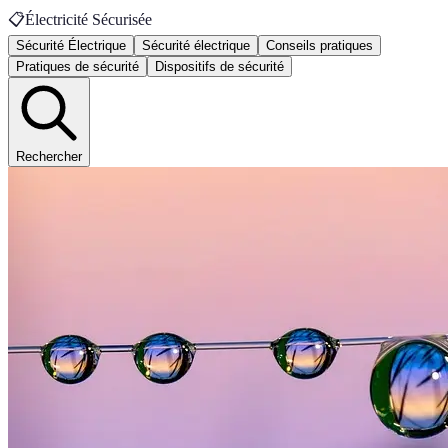
📋
Électricité Sécurisée
Sécurité Électrique
Sécurité électrique
Conseils pratiques
Pratiques de sécurité
Dispositifs de sécurité
Rechercher