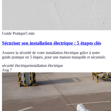
Guide Pratique
5
min
Sécuriser son installation électrique : 5 étapes clés
Assurez la sécurité de votre installation électrique grâce à notre
guide pratique en 5 étapes, pour une maison tranquille et sécurisée.
sécurité électrique
installation électrique
Aug 7