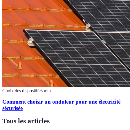
Choix des dispositifs
6
min
Comment choisir un onduleur pour une électricité
sécurisée
Tous les articles