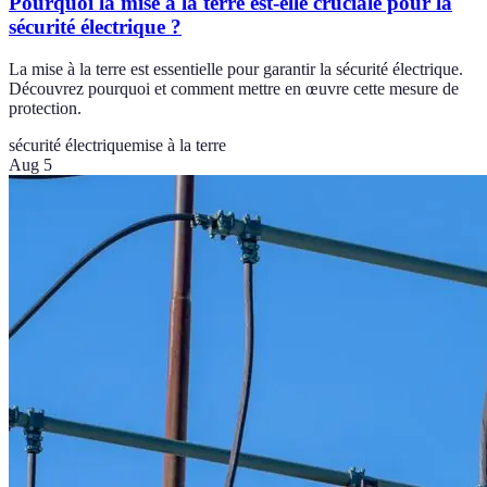
Pourquoi la mise à la terre est-elle cruciale pour la
sécurité électrique ?
La mise à la terre est essentielle pour garantir la sécurité électrique.
Découvrez pourquoi et comment mettre en œuvre cette mesure de
protection.
sécurité électrique
mise à la terre
Aug 5