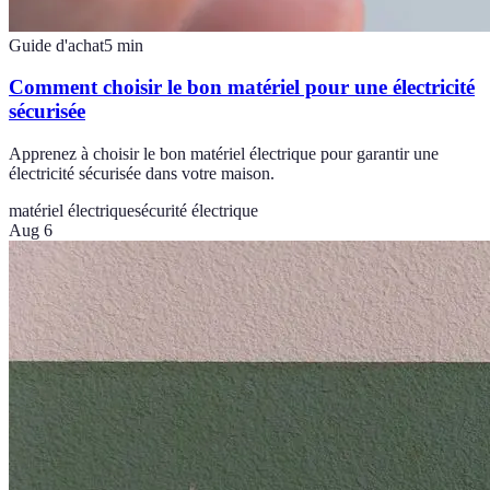
Guide d'achat
5
min
Comment choisir le bon matériel pour une électricité
sécurisée
Apprenez à choisir le bon matériel électrique pour garantir une
électricité sécurisée dans votre maison.
matériel électrique
sécurité électrique
Aug 6